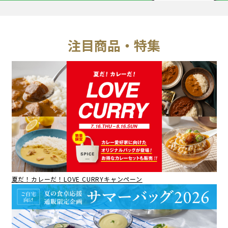
注目商品・特集
夏だ！カレーだ！LOVE CURRYキャンペーン