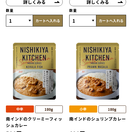
詳しくみる
詳しくみる
数量
数量
カートへ入れる
カートへ入れる
中辛
小辛
180g
180g
南インドのクリーミーフィッ
南インドのシュリンプカレー
シュカレー