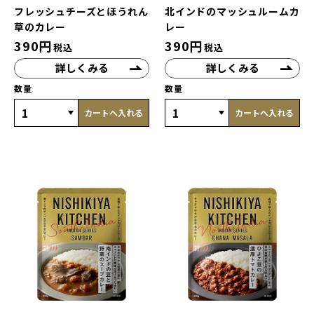
フレッシュチーズとほうれん
北インドのマッシュルームカ
草のカレー
レー
390
円
390
円
税込
税込
詳しくみる
詳しくみる
数量
数量
カートへ入れる
カートへ入れる