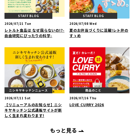
STAFF BLOG
STAFF BLOG
2026/07/21 Tue
2026/07/08 Wed
レトルト食品は なぜ腐らないの!?-
夏のお弁当づくりに活躍!レト弁の
自由研究にぴったりの科学-
すゝめ
ニシキヤキッチンニュース
商品のこと
2026/07/11 Sat
2026/07/16 Thu
【リニューアルのお知らせ】ニシ
LOVE CURRY 2026
キヤキッチン公式通販サイトが新
しく生まれ変わります!
もっと見る