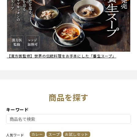
【漢方医監修】世界の伝統料理をお手本にした「養生スープ」
商品を探す
キーワード
カレー
スープ
お試しセット
人気ワード