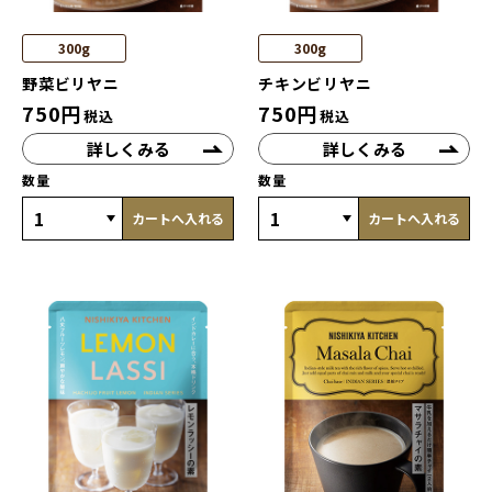
300g
300g
野菜ビリヤニ
チキンビリヤニ
750
円
750
円
税込
税込
詳しくみる
詳しくみる
数量
数量
カートへ入れる
カートへ入れる