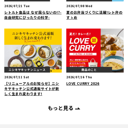
2026/07/21 Tue
2026/07/08 Wed
レトルト食品は なぜ腐らないの!?-
夏のお弁当づくりに活躍!レト弁の
自由研究にぴったりの科学-
すゝめ
ニシキヤキッチンニュース
商品のこと
2026/07/11 Sat
2026/07/16 Thu
【リニューアルのお知らせ】ニシ
LOVE CURRY 2026
キヤキッチン公式通販サイトが新
しく生まれ変わります!
もっと見る