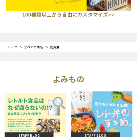
100種類以上から自由にカスタマイズ>>
トップ
すべての商品
防災食
よみもの
STAFF BLOG
STAFF BLOG