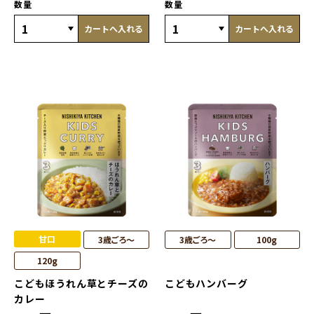
数量
数量
カートへ入れる
カートへ入れる
甘口
3歳ごろ～
3歳ごろ～
100g
120g
こどもほうれん草とチーズの
こどもハンバーグ
カレー