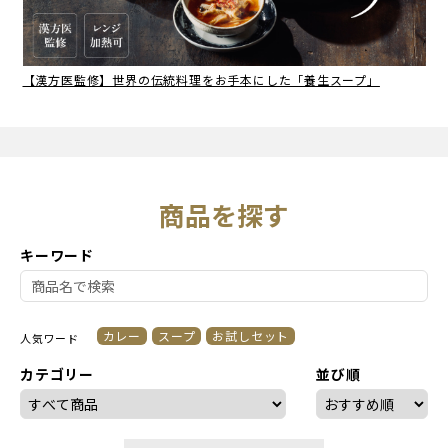
【漢方医監修】世界の伝統料理をお手本にした「養生スープ」
商品を探す
キーワード
カレー
スープ
お試しセット
人気ワード
カテゴリー
並び順