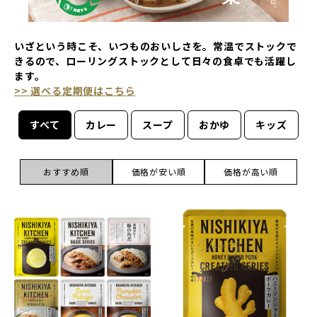
いざという時こそ、いつものおいしさを。常温でストックで
きるので、ローリングストックとして日々の食卓でも活躍し
ます。
>> 選べる定期便はこちら
すべて
カレー
スープ
おかゆ
キッズ
おすすめ順
価格が安い順
価格が高い順