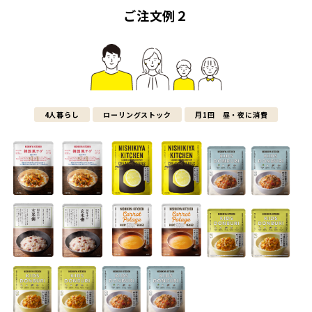
ご注文例２
4人暮らし
ローリングストック
月1回 昼・夜に消費