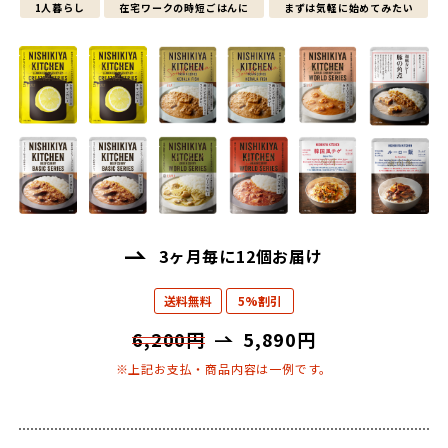
1人暮らし
在宅ワークの時短ごはんに
まずは気軽に始めてみたい
3ヶ月毎に12個お届け
送料無料
5%割引
6,200円
5,890円
※上記お支払・商品内容は一例です。