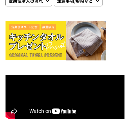
定期便購入の流れ
注意事項/解約など