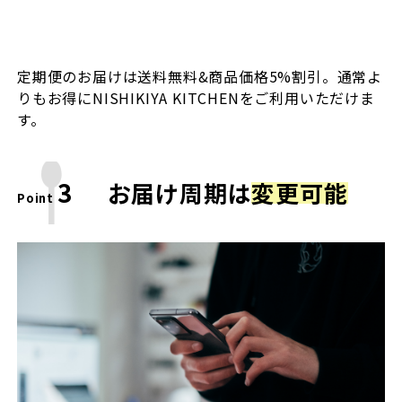
定期便のお届けは送料無料&商品価格5%割引。通常よ
りもお得にNISHIKIYA KITCHENをご利用いただけま
す。
3
お届け周期は
変更可能
Point