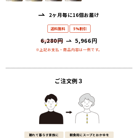
2ヶ月毎に16個お届け
送料無料
5%割引
6,280円
5,966円
※上記お支払・商品内容は一例です。
ご注文例３
離れて暮らす家族に
朝食用にスープとおかゆを