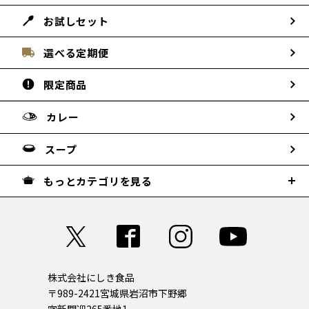
お試しセット
選べる定期便
限定商品
カレー
スープ
もっとカテゴリを見る
株式会社にしき食品
〒989-2421
宮城県岩沼市下野郷
字新関迎265番地1