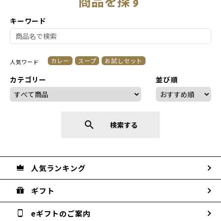
商品を探す
キーワード
カレー
スープ
お試しセット
人気ワード
カテゴリー
並び順
search
検索する
人気ランキング
ギフト
eギフトのご案内