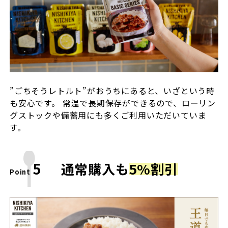
”ごちそうレトルト”がおうちにあると、いざという時
も安心です。 常温で長期保存ができるので、ローリン
グストックや備蓄用にも多くご利用いただいていま
す。
5
通常購入も
5%割引
Point