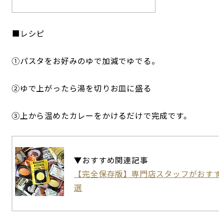
■レシピ
①パスタをお好みのゆで加減でゆでる。
②ゆで上がったら湯を切りお皿に盛る
③上から温めたカレーをかけるだけで完成です。
▼おすすめ関連記事
【完全保存版】専門店スタッフがおすす
選