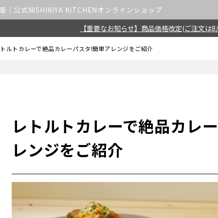
公式NISHIKIYA KITCHENオンラインショップ
【重要なお知らせ】商品価格改定(ご注文は8/
トルトカレーで絶品カレーパスタ!簡単アレンジをご紹介
レトルトカレーで絶品カレー
レンジをご紹介