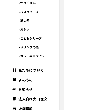
-かけごはん
-パスタソース
-鍋の素
-おかゆ
-こどもシリーズ
-ドリンクの素
-カレー専用グッズ
私たちについて
よみもの
お知らせ
法人向け大口注文
店舗情報