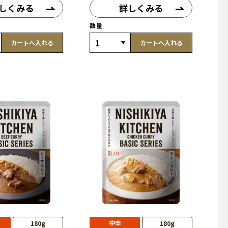
しくみる
詳しくみる
数量
カートへ入れる
カートへ入れる
中辛
180g
180g