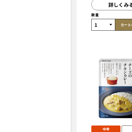
詳しくみ
数量
カート
中辛