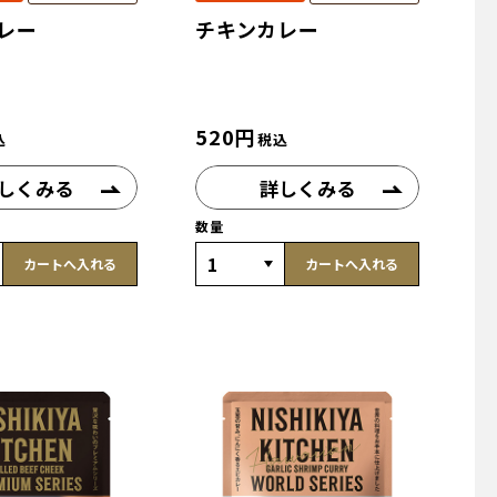
レー
チキンカレー
520
円
込
税込
しくみる
詳しくみる
数量
カートへ入れる
カートへ入れる