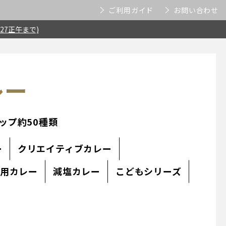
ご利用ガイド
お問い合わせ
27正午まで)
レー
ップ約50種類
ー
クリエイティブカレー
使用カレー
減塩カレー
こどもシリーズ