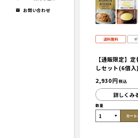
お問い合わせ
送料無料
ギ
【通販限定】定
しセット(6個入
2,930
円
税込
詳しくみ
数量
カート