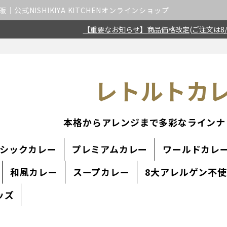
公式NISHIKIYA KITCHENオンラインショップ
【重要なお知らせ】商品価格改定(ご注文は8/
レトルトカ
本格からアレンジまで多彩なラインナ
シックカレー
プレミアムカレー
ワールドカレ
和風カレー
スープカレー
8大アレルゲン不
ッズ