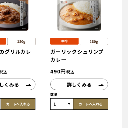
中辛
180g
180g
のグリルカレ
ガーリックシュリンプ
カレー
490
円
税込
税込
しくみる
詳しくみる
数量
カートへ入れる
カートへ入れる