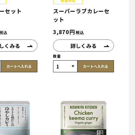
数量限定
ーセット
スーパーラブカレーセ
ット
3,870
円
税込
税込
しくみる
詳しくみる
数量
カートへ入れる
カートへ入れる