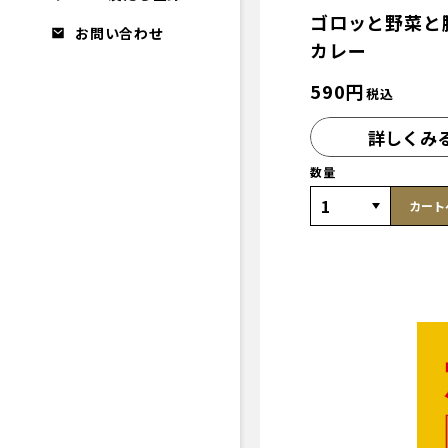
ゴロッと野菜と
お問い合わせ
カレー
590
円
税込
詳しくみ
数量
カート