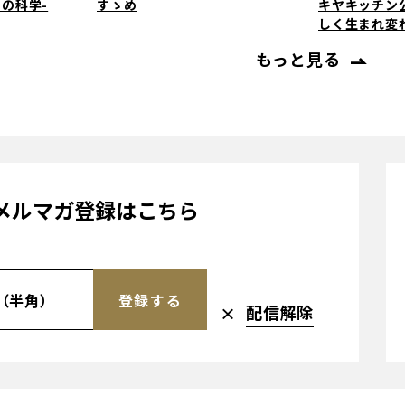
の科学-
すゝめ
キヤキッチン
しく生まれ変
もっと見る
メルマガ登録はこちら
登録する
配信解除
×