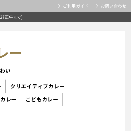
ご利用ガイド
お問い合わせ
27正午まで)
レー
わい
ー
クリエイティブカレー
塩カレー
こどもカレー