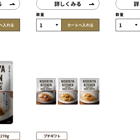
る
詳しくみる
詳
数量
数量
へ入れる
カートへ入れる
270g
プチギフト