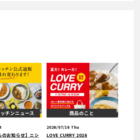
キッチンニュース
商品のこと
t
2026/07/16 Thu
ルのお知らせ】ニシ
LOVE CURRY 2026