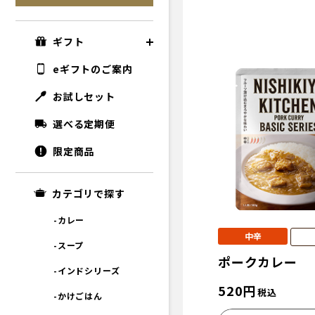
ギフト
eギフトのご案内
お試しセット
選べる定期便
限定商品
カテゴリで探す
-カレー
中辛
-スープ
ポークカレー
-インドシリーズ
520
円
税込
-かけごはん