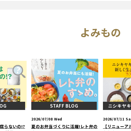
よみもの
LOG
STAFF BLOG
ニシキヤ
2026/07/08 Wed
2026/07/11 Sa
腐らないの!?
夏のお弁当づくりに活躍!レト弁の
【リニューア