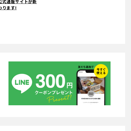
公式通販サイトが新
わります!