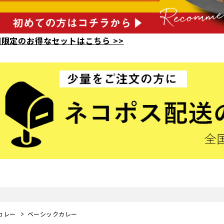
限定のお得なセットはこちら >>
カレー
ベーシックカレー