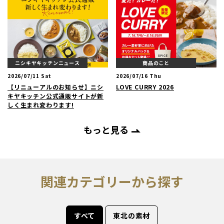
ニシキヤキッチンニュース
商品のこと
2026/07/11 Sat
2026/07/16 Thu
【リニューアルのお知らせ】ニシ
LOVE CURRY 2026
キヤキッチン公式通販サイトが新
しく生まれ変わります!
もっと見る
関連カテゴリーから探す
すべて
東北の素材