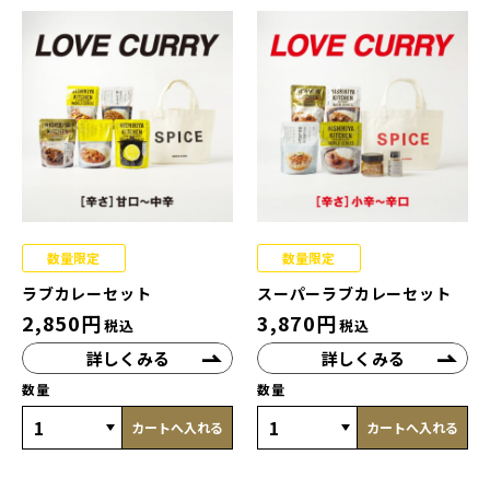
数量限定
数量限定
ラブカレーセット
スーパーラブカレーセット
2,850
円
3,870
円
税込
税込
詳しくみる
詳しくみる
数量
数量
カートへ入れる
カートへ入れる