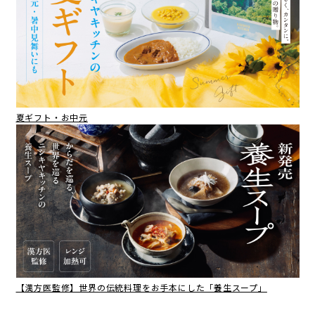
夏ギフト・お中元
【漢方医監修】世界の伝統料理をお手本にした「養生スープ」