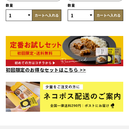
数量
数量
カートへ入れる
カートへ入れる
初回限定のお得なセットはこちら >>