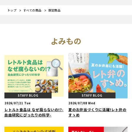
トップ
すべての商品
限定商品
よみもの
STAFF BLOG
STAFF BLOG
2026/07/21 Tue
2026/07/08 Wed
レトルト食品は なぜ腐らないの!?-
夏のお弁当づくりに活躍!レト弁の
自由研究にぴったりの科学-
すゝめ