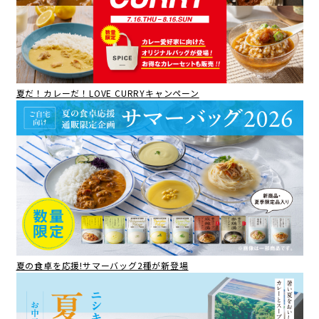
夏だ！カレーだ！LOVE CURRYキャンペーン
夏の食卓を応援!サマーバッグ2種が新登場