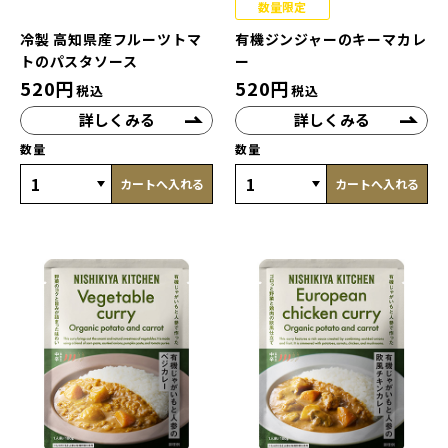
数量限定
冷製 高知県産フルーツトマ
有機ジンジャーのキーマカレ
トのパスタソース
ー
520
円
520
円
税込
税込
詳しくみる
詳しくみる
数量
数量
カートへ入れる
カートへ入れる