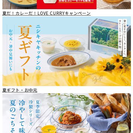
夏だ！カレーだ！LOVE CURRYキャンペーン
夏ギフト・お中元