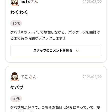
nuts
さん
2026/03/22
わくわく
30代
ケバブ✕カレー??って想像しながら、パッケージを開封け
るまで待つ時間がワクワクします♪
スタッフのコメントを見る
てこ
さん
2026/03/22
ケバブ
80代
ケバブ味が好きで、こちらの商品は好みに合っていて、安