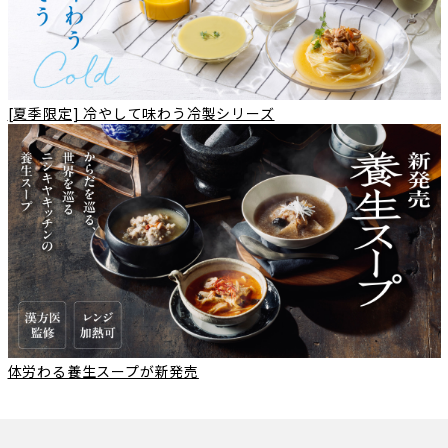
[夏季限定] 冷やして味わう冷製シリーズ
体労わる養生スープが新発売