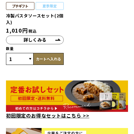
プチギフト
夏季限定
冷製パスタソースセット(2個
入)
1,010
円
税込
詳しくみる
数量
カートへ入れる
初回限定のお得なセットはこちら >>