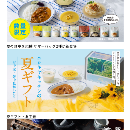
夏の食卓を応援!サマーバッグ2種が新登場
夏ギフト・お中元