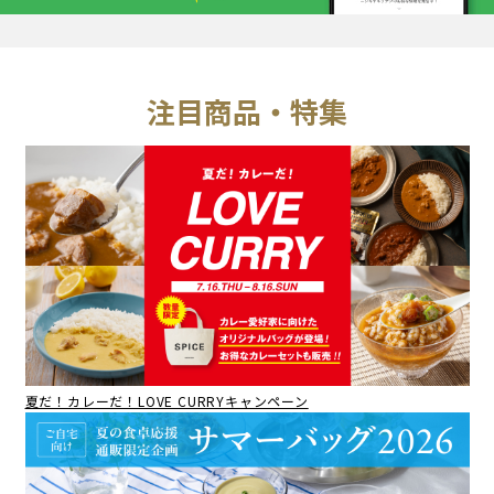
注目商品・特集
夏だ！カレーだ！LOVE CURRYキャンペーン