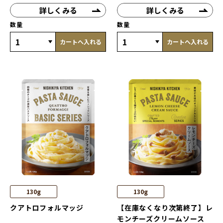
詳しくみる
詳しくみる
数量
数量
カートへ入れる
カートへ入れる
130g
130g
クアトロフォルマッジ
【在庫なくなり次第終了】レ
モンチーズクリームソース