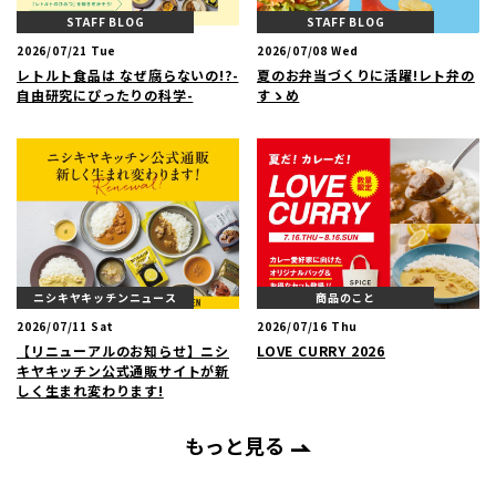
STAFF BLOG
STAFF BLOG
2026/07/21 Tue
2026/07/08 Wed
レトルト食品は なぜ腐らないの!?-
夏のお弁当づくりに活躍!レト弁の
自由研究にぴったりの科学-
すゝめ
ニシキヤキッチンニュース
商品のこと
2026/07/11 Sat
2026/07/16 Thu
【リニューアルのお知らせ】ニシ
LOVE CURRY 2026
キヤキッチン公式通販サイトが新
しく生まれ変わります!
もっと見る