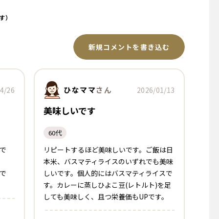
す）
新規コメントを書き込む
ひなママ
さん
4/26
2026/01/13
美味しいです
60代
で
リピートするほど美味しいです。ご飯は日
本米、バスマティライスのいずれでも美味
で
しいです。個人的にはバスマティライスで
す。カレーに蒸しひよこ豆(レトルト)を足
しても美味しく、且つ栄養価もUPです。