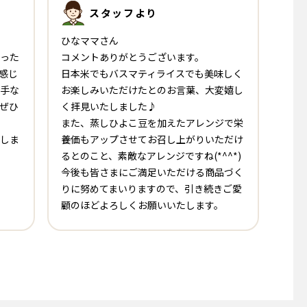
スタッフ
より
ひなママさん
った
コメントありがとうございます。
り感じ
日本米でもバスマティライスでも美味しく
手な
お楽しみいただけたとのお言葉、大変嬉し
ぜひ
く拝見いたしました♪
また、蒸しひよこ豆を加えたアレンジで栄
しま
養価もアップさせてお召し上がりいただけ
るとのこと、素敵なアレンジですね(*^^*)
今後も皆さまにご満足いただける商品づく
りに努めてまいりますので、引き続きご愛
顧のほどよろしくお願いいたします。