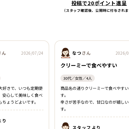
投稿で20ポイント進呈
（スタッフ確認後、公開時に付与されま
さん
なつ
さん
2026/07/24
2026/0
クリーミーで食べやすい
30代／女性／4人
大好きで、いつも定期便
商品名の通りクリーミーで食べやすい
。安心して美味しく食べ
す。
もちょうどよいです。
辛さが苦手なので、甘口なのが嬉しい
す。
より
スタッフ
より