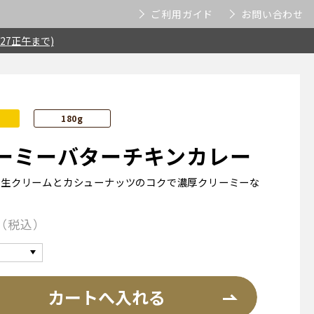
ご利用ガイド
お問い合わせ
27正午まで)
180g
ーミーバターチキンカレー
の生クリームとカシューナッツのコクで濃厚クリーミーな
税込
カートへ入れる