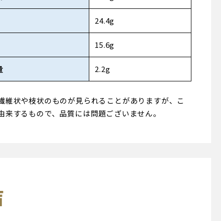
24.4g
15.6g
量
2.2g
繊維状や枝状のものが見られることがありますが、こ
由来するもので、品質には問題ございません。
声