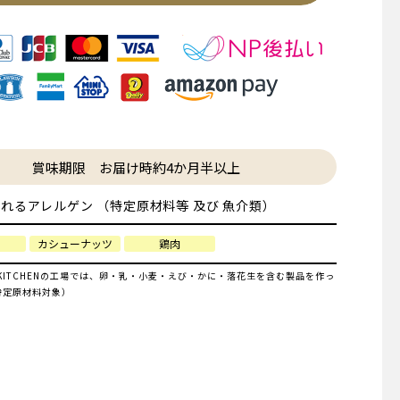
賞味期限 お届け時約4か月半以上
れるアレルゲン （特定原材料等 及び 魚介類）
カシューナッツ
鶏肉
IYA KITCHENの工場では、卵・乳・小麦・えび・かに・落花生を含む製品を作っ
特定原材料対象）