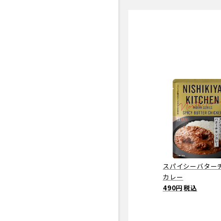
スパイシーバター
カレー
490円
税込