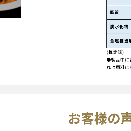
脂質
炭水化物
食塩相当
(推定値)
●製品中に
れは原料に
お客様の