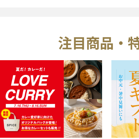
注目商品・