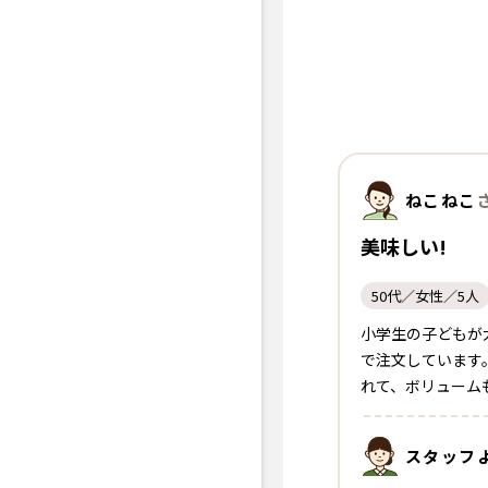
ねこねこ
美味しい!
50代／女性／5人
小学生の子どもが
で注文しています
れて、ボリューム
スタッフ