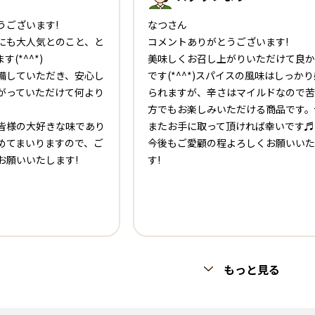
うございます!
なつさん
にも大人気とのこと、と
コメントありがとうございます!
(*^^*)
美味しくお召し上がりいただけて良か
備していただき、安心し
です(*^^*)スパイスの風味はしっか
がっていただけて何より
られますが、辛さはマイルドなので苦
方でもお楽しみいただける商品です。
皆様の大好きな味であり
またお手に取って頂ければ幸いです♬
めてまいりますので、ご
今後もご愛顧の程よろしくお願いいた
お願いいたします!
す!
もっと見る