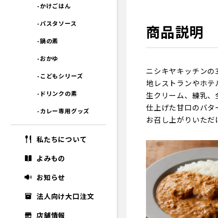
-かけごはん
-パスタソース
商品説明
-鍋の素
-おかゆ
ニシキヤキッチンの
-こどもシリーズ
地レストランやホテ
-ドリンクの素
生クリーム、練乳、
仕上げた甘口のバタ
-カレー専用グッズ
お召し上がりいただ
私たちについて
よみもの
お知らせ
法人向け大口注文
店舗情報