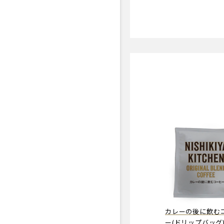
カレーの後に飲む
ー(ドリップバッグ