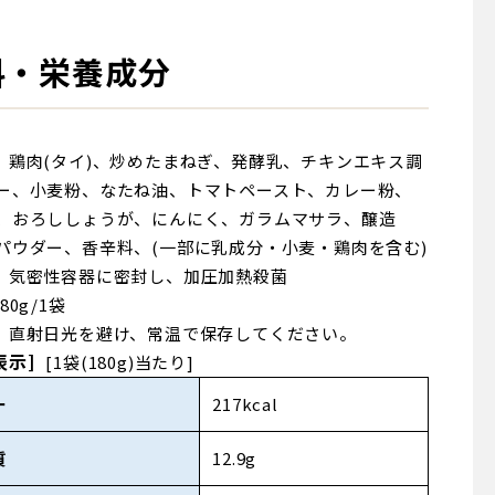
料・栄養成分
鶏肉(タイ)、炒めたまねぎ、発酵乳、チキンエキス調
ー、小麦粉、なたね油、トマトペースト、カレー粉、
、おろししょうが、にんにく、ガラムマサラ、醸造
パウダー、香辛料、(一部に乳成分・小麦・鶏肉を含む)
気密性容器に密封し、加圧加熱殺菌
180g/1袋
直射日光を避け、常温で保存してください。
表示]
[1袋(180g)当たり]
ー
217kcal
質
12.9g