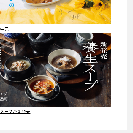
中元
スープが新発売