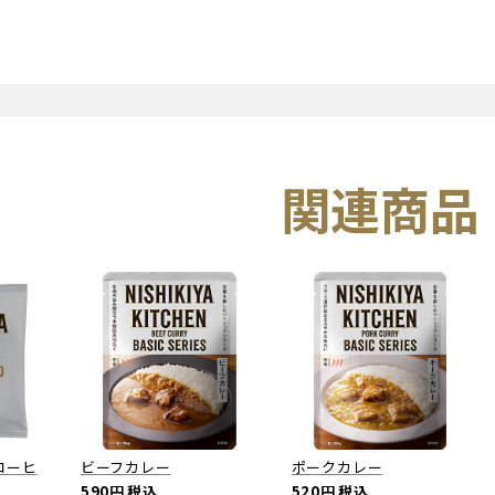
関連商品
コーヒ
ビーフカレー
ポークカレー
)
590円
税込
520円
税込