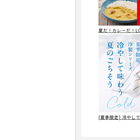
夏だ！カレーだ！LO
[夏季限定] 冷や