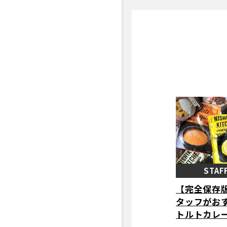
STAF
【完全保存
タッフがお
トルトカレー