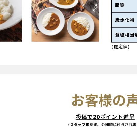
脂質
炭水化物
食塩相当
(推定値)
お客様の
投稿で20ポイント進呈
（スタッフ確認後、公開時に付与されま