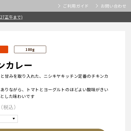
ご利用ガイド
お問い合わせ
27正午まで)
180g
ンカレー
みと甘みを取り入れた、ニシキヤキッチン定番のチキンカ
でありながら、トマトとヨーグルトのほどよい酸味がきい
りとした味わいです
税込