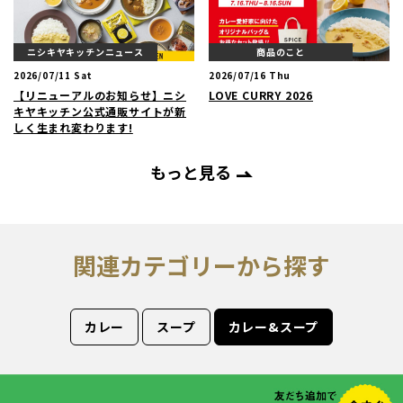
ニシキヤキッチンニュース
商品のこと
2026/07/11 Sat
2026/07/16 Thu
【リニューアルのお知らせ】ニシ
LOVE CURRY 2026
キヤキッチン公式通販サイトが新
しく生まれ変わります!
もっと見る
関連カテゴリーから探す
カレー
スープ
カレー&スープ