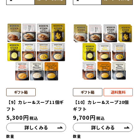
ギフト箱
ギフト箱
送料無料
【9】カレー&スープ11個ギ
【10】カレー&スープ20個
フト
ギフト
5,300
円
9,700
円
税込
税込
詳しくみる
詳しくみる
数量
数量