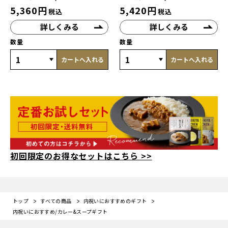
5,360
円
5,420
円
税込
税込
詳しくみる
詳しくみる
数量
数量
カートへ入れる
カートへ入れる
初回限定のお得なセットはこちら >>
トップ
すべての商品
内祝いにおすすめのギフト
内祝いにおすすめ/カレー&スープギフト