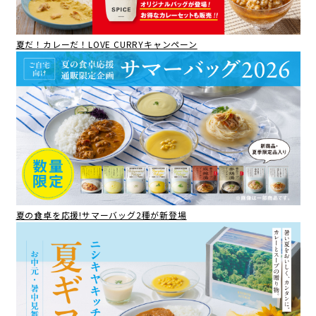
夏だ！カレーだ！LOVE CURRYキャンペーン
夏の食卓を応援!サマーバッグ2種が新登場