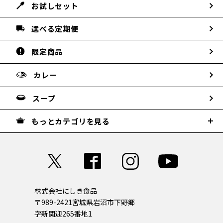
お試しセット
選べる定期便
限定商品
カレー
スープ
もっとカテゴリを見る
株式会社にしき食品
〒989-2421
宮城県岩沼市下野郷
字新関迎265番地1