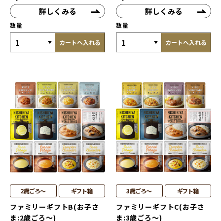
詳しくみる
詳しくみる
数量
数量
カートへ入れる
カートへ入れる
2歳ごろ～
ギフト箱
3歳ごろ～
ギフト箱
ファミリーギフトB(お子さ
ファミリーギフトC(お子さ
ま:2歳ごろ～)
ま:3歳ごろ～)