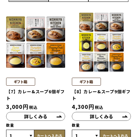
ギフト箱
ギフト箱
【7】カレー&スープ6個ギフ
【8】カレー&スープ9個ギフ
ト
ト
3,000
円
4,300
円
税込
税込
詳しくみる
詳しくみる
数量
数量
カートへ入れる
カートへ入れる