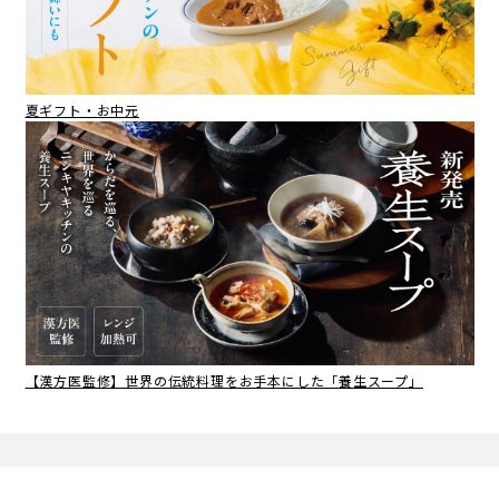
夏ギフト・お中元
【漢方医監修】世界の伝統料理をお手本にした「養生スープ」