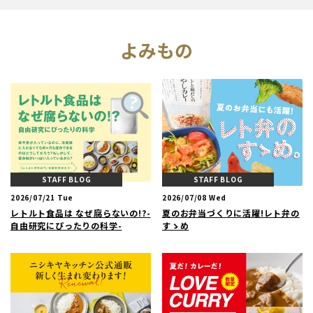
よみもの
STAFF BLOG
STAFF BLOG
2026/07/21 Tue
2026/07/08 Wed
レトルト食品は なぜ腐らないの!?-
夏のお弁当づくりに活躍!レト弁の
自由研究にぴったりの科学-
すゝめ