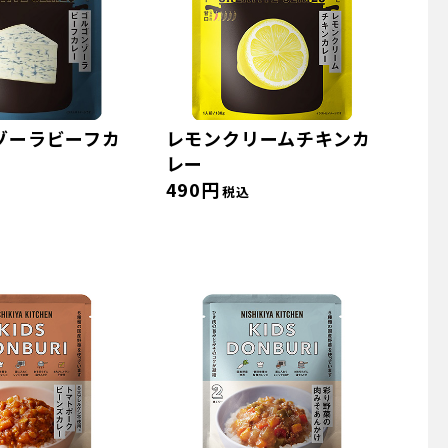
ゾーラビーフカ
レモンクリームチキンカ
レー
490円
税込