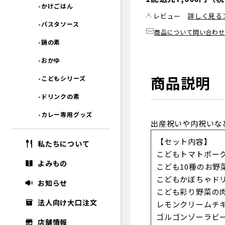
-かけごはん
レビュー
詳しく見る
-パスタソース
商品について問い合わせ
-鍋の素
-おかゆ
商品説明
-こどもシリーズ
-ドリンクの素
-カレー専用グッズ
出産祝いや内祝いな
【セット内容】
私たちについて
こどもトマトポーク
よみもの
こども10種のお野
こどもかぼちゃド
お知らせ
こども彩り野菜の
法人向け大口注文
レモンクリームチキ
ゴルゴンゾーラビー
店舗情報