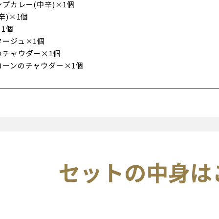
プカレー(中辛)×1個
辛)×1個
1個
タージュ×1個
のチャウダー×1個
コーンのチャウダー×1個
り
セットの中身は