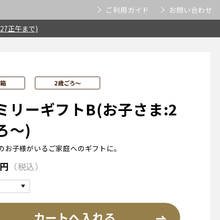
ご利用ガイド
お問い合わせ
27正午まで)
ト箱
2歳ごろ～
ミリーギフトB(お子さま:2
ろ～)
のお子様がいるご家庭へのギフトに。
円
税込
カートへ入れる