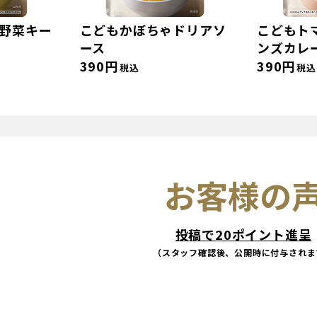
お野菜キー
こどもかぼちゃドリアソ
こどもト
ース
ンズカレ
390円
390円
税込
税込
お客様の
投稿で20ポイント進呈
（スタッフ確認後、公開時に付与されま