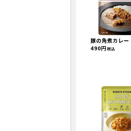
豚の角煮カレー
490円
税込