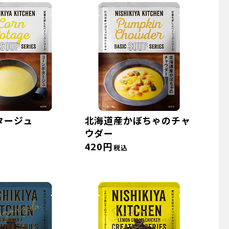
タージュ
北海道産かぼちゃのチャ
ウダー
420円
税込