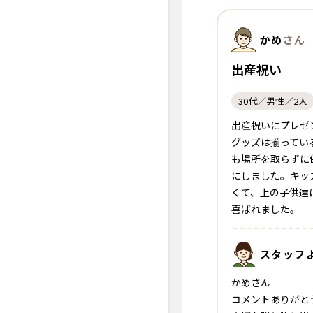
かめ
さん
出産祝い
30代／男性／2人
出産祝いにプレゼ
グッズは揃ってい
も場所を取らずに
にしました。キッ
くて、上の子供達
喜ばれました。
スタッフ
かめさん
コメントありがと