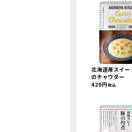
北海道産スイー
のチャウダー
420円
税込