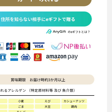
住所を知らない相手にeギフトで贈る
のeギフトとは？
賞味期限 お届け時約3か月以上
れるアレルゲン （特定原材料等 及び 魚介類）
小麦
えび
カシューナッツ
ごま
大豆
鶏肉
りんご