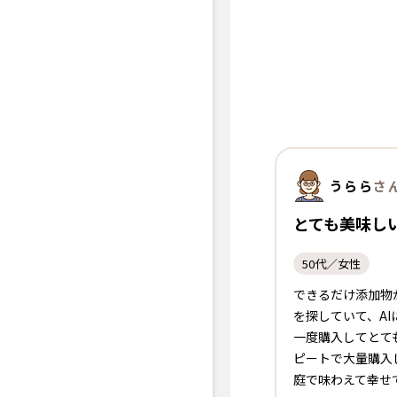
うらら
さ
とても美味しい
50代／女性
できるだけ添加物
を探していて、A
一度購入してとて
ピートで大量購入
庭で味わえて幸せ