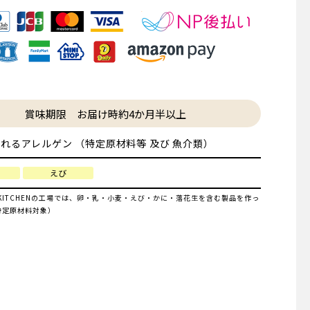
賞味期限 お届け時約4か月半以上
れるアレルゲン （特定原材料等 及び 魚介類）
えび
IYA KITCHENの工場では、卵・乳・小麦・えび・かに・落花生を含む製品を作っ
特定原材料対象）