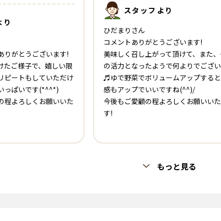
スタッフ
より
より
ひだまりさん
コメントありがとうございます!
ありがとうございます!
美味しく召し上がって頂けて、また、
けたご様子で、嬉しい限
の活力となったようで何よりでござい
リピートもしていただけ
♬ゆで野菜でボリュームアップすると
っぱいです(*^^*)
感もアップでいいですね(^^)/
の程よろしくお願いいた
今後もご愛顧の程よろしくお願いいた
す!
もっと見る