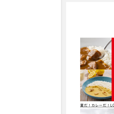
夏だ！カレーだ！LO