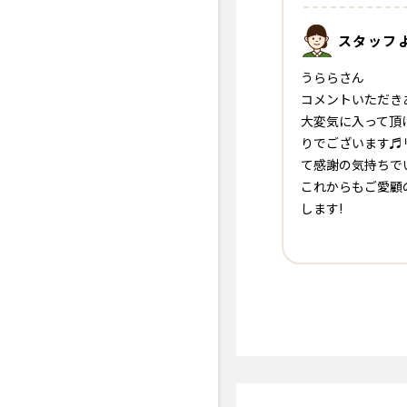
スタッフ
うららさん
コメントいただき
大変気に入って頂
りでございます♬
て感謝の気持ちでい
これからもご愛顧
します!