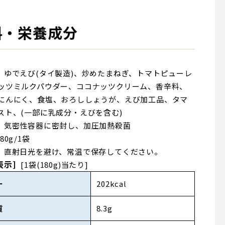
料・栄養成分
ゆでえび(タイ製造)、炒めたまねぎ、トマトピューレ
ッツミルクパウダー、ココナッツクリーム、香辛料、
にんにく、食塩、おろししょうが、えび加工品、タマ
スト、(一部に乳成分・えびを含む)
気密性容器に密封し、加圧加熱殺菌
180g/1袋
直射日光を避け、常温で保存してください。
表示]
[1袋(180g)当たり]
ー
202kcal
質
8.3g