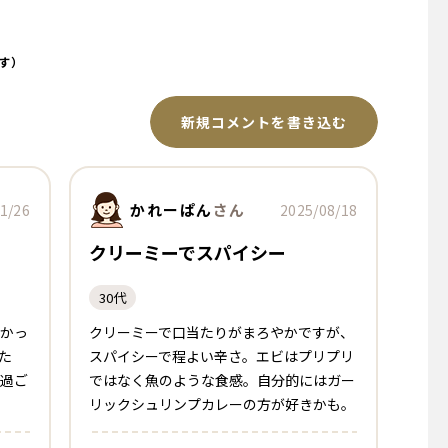
す）
新規コメントを書き込む
かれーぱん
さん
1/26
2025/08/18
クリーミーでスパイシー
30代
かっ
クリーミーで口当たりがまろやかですが、
た
スパイシーで程よい辛さ。エビはプリプリ
に過ご
ではなく魚のような食感。自分的にはガー
リックシュリンプカレーの方が好きかも。