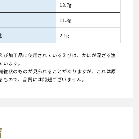
13.7g
11.3g
量
2.1g
えび加工品に使用されているえびは、かにが混ざる漁
ています。
繊維状のものが見られることがありますが、これは原
るもので、品質には問題ございません。
声