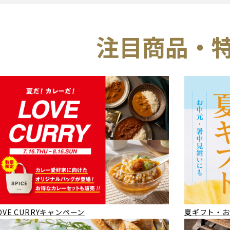
注目商品・
VE CURRYキャンペーン
夏ギフト・お