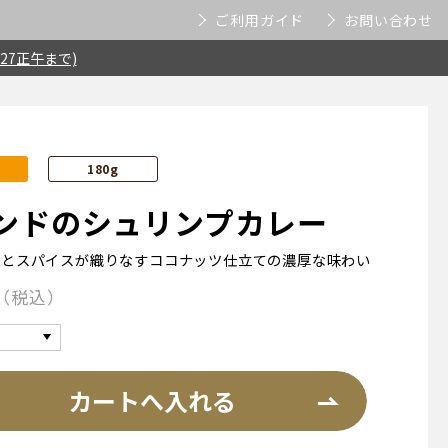
ご利用ガイド
お問い合わせ
27正午まで)
180g
ンドのシュリンプカレー
みとスパイスが織りなすココナッツ仕立ての濃厚な味わい
税込
カートへ入れる