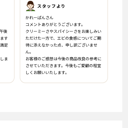
スタッフ
より
かれーぱんさん
コメントありがとうございます。
午後
クリーミーさやスパイシーさをお楽しみい
ます
ただけた一方で、エビの食感についてご期
満足
待に添えなかった点、申し訳ございませ
ん。
しま
お客様のご感想は今後の商品改良の参考に
させていただきます。今後もご愛顧の程宜
しくお願いいたします。