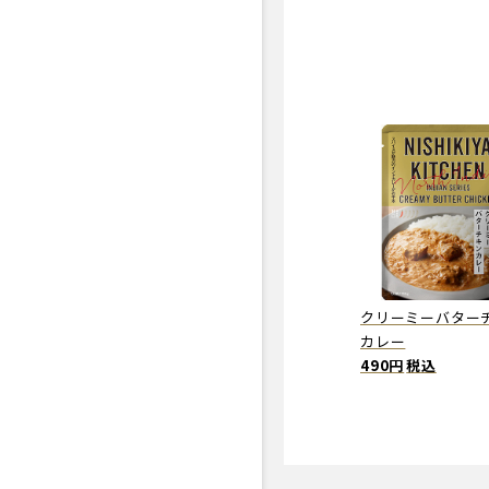
クリーミーバター
カレー
490円
税込