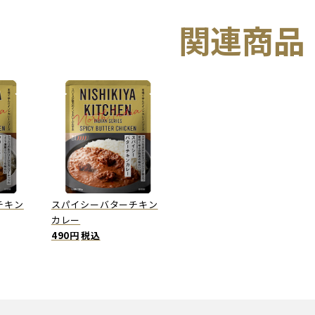
関連商品
チキン
スパイシーバターチキン
カレー
490円
税込