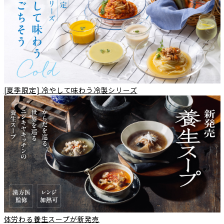
[夏季限定] 冷やして味わう冷製シリーズ
体労わる養生スープが新発売