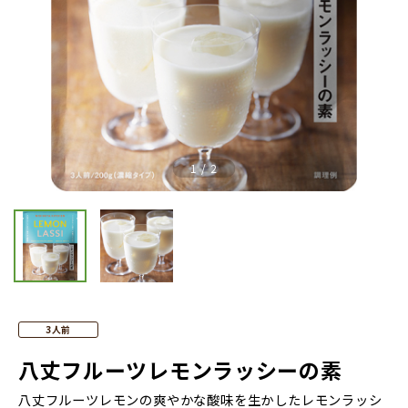
Previous
Nex
1
/
2
3人前
八丈フルーツレモンラッシーの素
八丈フルーツレモンの爽やかな酸味を生かしたレモンラッシ