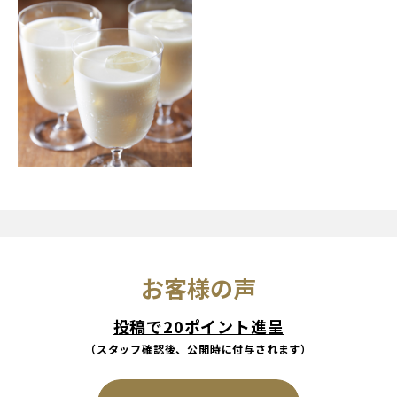
お客様の声
投稿で20ポイント進呈
（スタッフ確認後、公開時に付与されます）