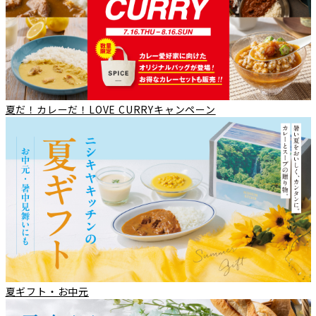
夏だ！カレーだ！LOVE CURRYキャンペーン
夏ギフト・お中元