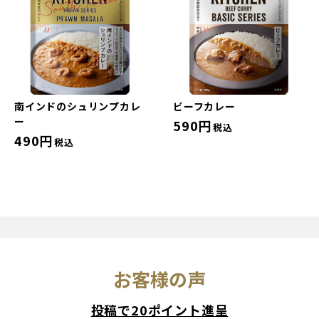
南インドのシュリンプカレ
ビーフカレー
ー
590円
税込
490円
税込
お客様の声
投稿で20ポイント進呈