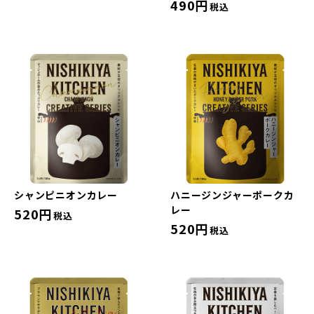
490円
税込
シャンピニオンカレー
ハニージンジャーポークカ
レー
520円
税込
520円
税込