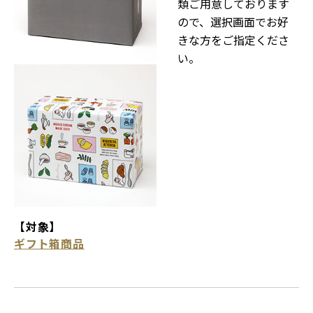
類ご用意しております
ので、選択画面でお好
きな方をご指定くださ
い。
【対象】
ギフト箱商品