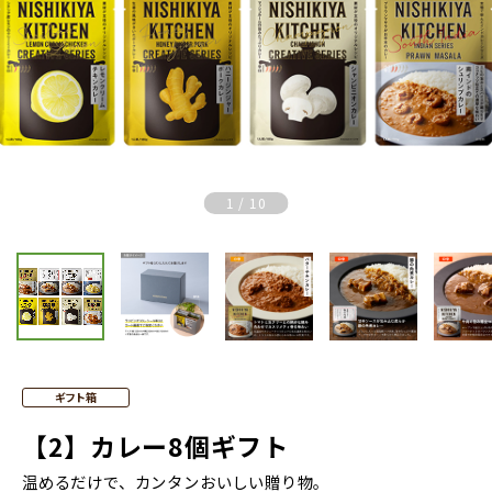
Previous
Nex
1
/
10
ギフト箱
【2】カレー8個ギフト
温めるだけで、カンタンおいしい贈り物。