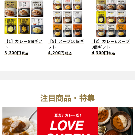
【1】カレー6個ギフ
【5】スープ10個ギ
【8】カレー&スープ
ト
フト
9個ギフト
3,300円
4,200円
4,300円
税込
税込
税込
注目商品・特集