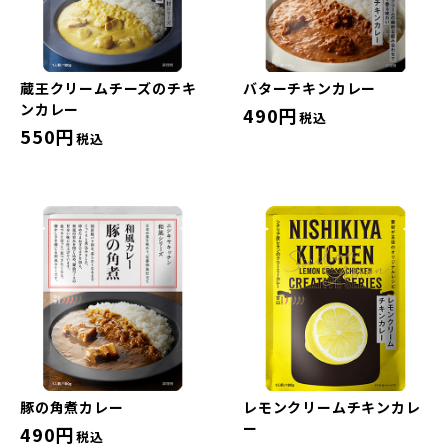
蔵王クリームチーズのチキ
バターチキンカレー
ンカレー
490円
税込
550円
税込
豚の角煮カレー
レモンクリームチキンカレ
ー
490円
税込