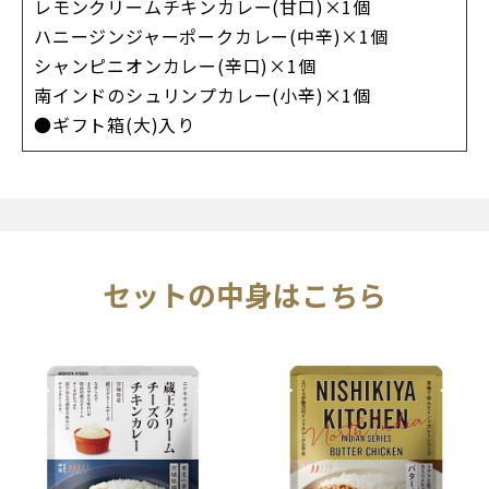
レモンクリームチキンカレー(甘口)×1個
ハニージンジャーポークカレー(中辛)×1個
シャンピニオンカレー(辛口)×1個
南インドのシュリンプカレー(小辛)×1個
●ギフト箱(大)入り
セットの中身はこちら