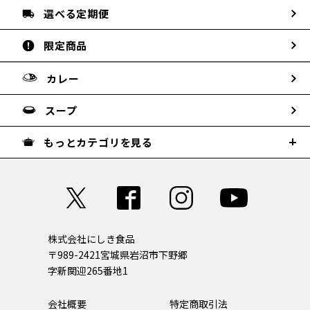
選べる定期便
限定商品
カレー
スープ
もっとカテゴリを見る
株式会社にしき食品
〒989-2421
宮城県岩沼市下野郷
字新関迎265番地1
会社概要
特定商取引法