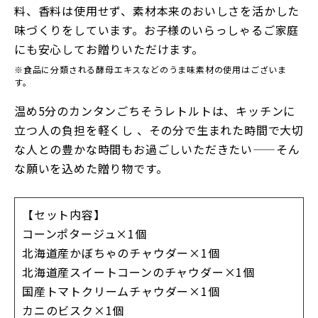
料、香料は使用せず、素材本来のおいしさを活かした
味づくりをしています。お子様のいらっしゃるご家庭
にも安心してお贈りいただけます。
※食品に分類される酵母エキスなどのうま味素材の使用はございま
す。
温め5分のカンタンごちそうレトルトは、キッチンに
立つ人の負担を軽くし 、その分で生まれた時間で大切
な人との豊かな時間もお過ごしいただきたい——そん
な願いを込めた贈り物です。
【セット内容】
コーンポタージュ×1個
北海道産かぼちゃのチャウダー×1個
北海道産スイートコーンのチャウダー×1個
国産トマトクリームチャウダー×1個
カニのビスク×1個