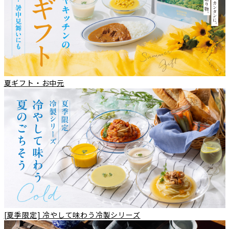
夏ギフト・お中元
[夏季限定] 冷やして味わう冷製シリーズ