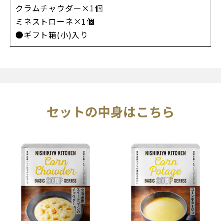
クラムチャウダー×1個
ミネストローネ×1個
●ギフト箱(小)入り
セットの中身はこちら