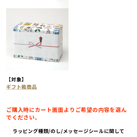
【対象】
ギフト箱商品
ご購入時にカート画面よりご希望の内容を選ん
でください。
ラッピング種類/のし/メッセージシールに関して