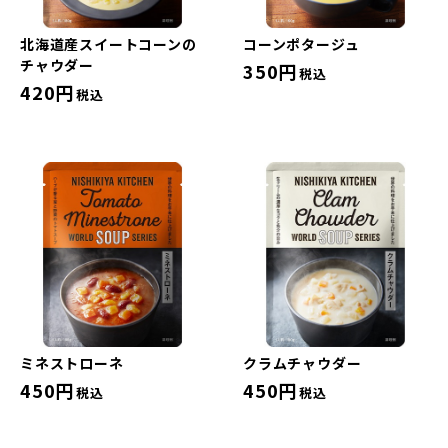
北海道産スイートコーンの
コーンポタージュ
チャウダー
350円
税込
420円
税込
ミネストローネ
クラムチャウダー
450円
450円
税込
税込