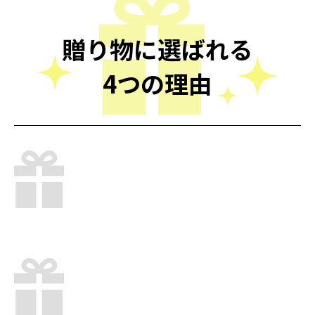
贈り物に選ばれる
4つの理由