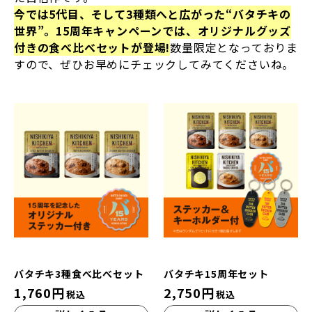
今では5代目、そして3種類へと広がった“バタチキの
世界”。15周年キャンペーンでは、オリジナルグッズ
付きの食べ比べセットが登場!
数量限定となっておりま
すので、ぜひお早めにチェックしてみてくださいね。
バタチキ3種食べ比べセット
バタチキ15周年セット
1,760
円
2,750
円
税込
税込