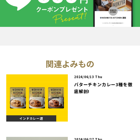
関連よみもの
2024/06/13 Thu
バターチキンカレー3種を徹
底解剖!
インドカレー道
2024/06/27 Thu