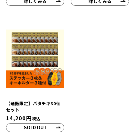
詳しくみる
詳しくみる
【通販限定】バタチキ30個
セット
14,200
円
税込
SOLD OUT