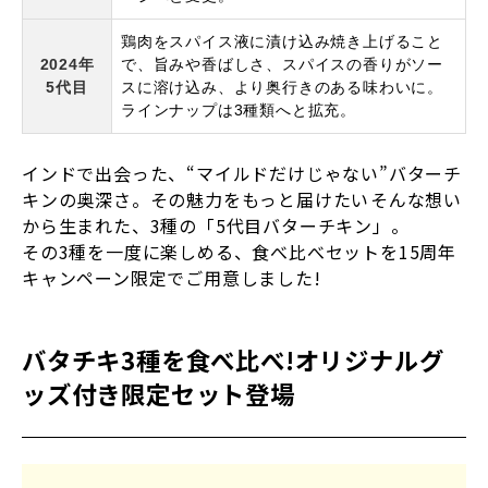
鶏肉をスパイス液に漬け込み焼き上げること
2024年
で、旨みや香ばしさ、スパイスの香りがソー
5代目
スに溶け込み、より奥行きのある味わいに。
ラインナップは3種類へと拡充。
インドで出会った、“マイルドだけじゃない”バターチ
キンの奥深さ。その魅力をもっと届けたい――そんな想い
から生まれた、3種の「5代目バターチキン」。
その3種を一度に楽しめる、食べ比べセットを15周年
キャンペーン限定でご用意しました!
バタチキ3種を食べ比べ!オリジナルグ
ッズ付き限定セット登場