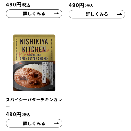
490
円
490
円
税込
税込
詳しくみる
詳しくみる
スパイシーバターチキンカレ
ー
490
円
税込
詳しくみる