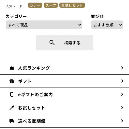
カレー
スープ
お試しセット
人気ワード
カテゴリー
並び順
search
検索する
人気ランキング
ギフト
eギフトのご案内
お試しセット
選べる定期便