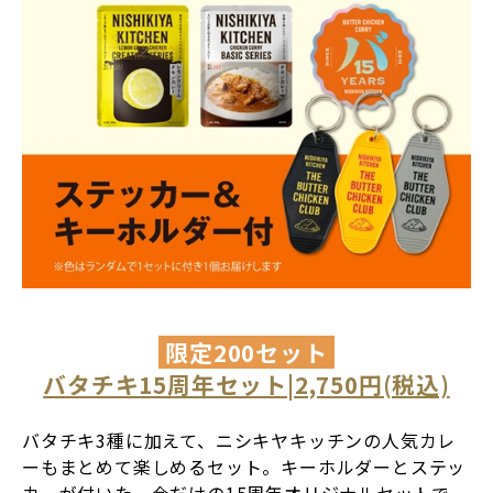
限定200セット
バタチキ15周年セット|2,750円(税込)
バタチキ3種に加えて、ニシキヤキッチンの人気カレ
ーもまとめて楽しめるセット。キーホルダーとステッ