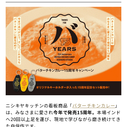
ニシキヤキッチンの看板商品「
バターチキンカレー
」
は、みなさまに愛され
今年で発売15周年。
本場インド
へ20回以上足を運び、現地で学びながら磨き続けてき
た自信作です。