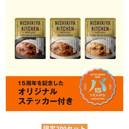
限定200セット