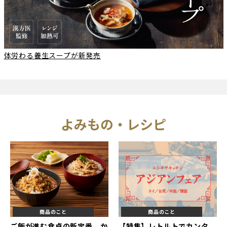
体労わる養生スープが新発売
よみもの・レシピ
商品のこと
商品のこと
ご飯が進む食卓の新定番、か
【特集】レトルトでカンタ