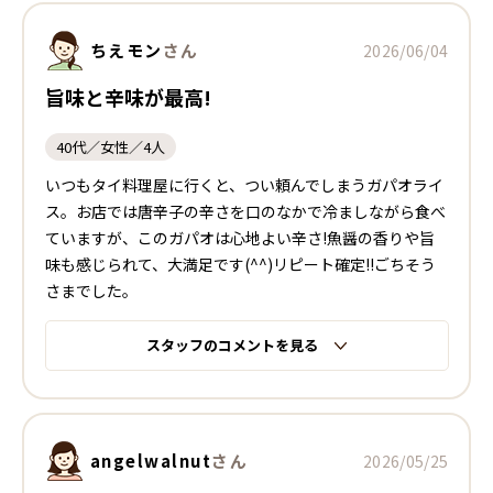
ちえモン
さん
2026/06/04
旨味と辛味が最高!
40代／女性／4人
いつもタイ料理屋に行くと、つい頼んでしまうガパオライ
ス。お店では唐辛子の辛さを口のなかで冷ましながら食べ
ていますが、このガパオは心地よい辛さ!魚醤の香りや旨
味も感じられて、大満足です(^^)リピート確定!!ごちそう
さまでした。
スタッフのコメントを見る
angelwalnut
さん
2026/05/25