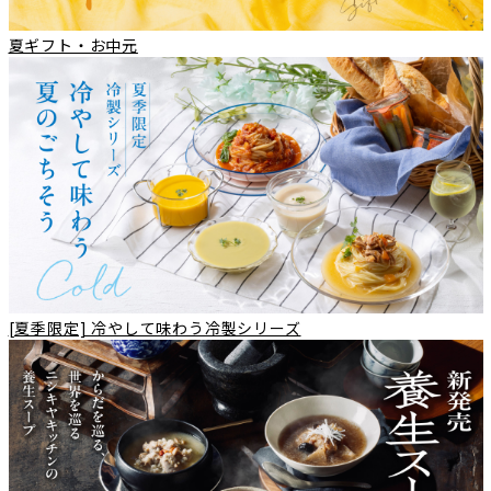
夏ギフト・お中元
[夏季限定] 冷やして味わう冷製シリーズ