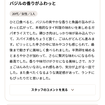
バジルの香りがふわっと
20代／女性／1人
ひと口食べると、バジルの爽やかな香りと魚醤の旨みがふ
わっと広がって、本格的なタイ料理の味わいを楽しめるガ
パオライスでした。鶏ひき肉はしっかり味が染み込んでい
て、スパイス感もちょうど良く、ごはんがどんどん進みま
す。ピリッとした辛さの中に甘みやコクも感じられて、最
後まで飽きずに美味しく食べられました。半熟卵を絡める
とまろやかさが加わって、さらに贅沢な味わいになるのも
最高でした。香りや味付けがクセになる美味しさで、カフ
ェごはんみたいなおしゃれ感もあり、気分が上がる一皿で
した。また食べたくなるような満足感があって、ランチに
もぴったりだと思いました。
スタッフのコメントを見る