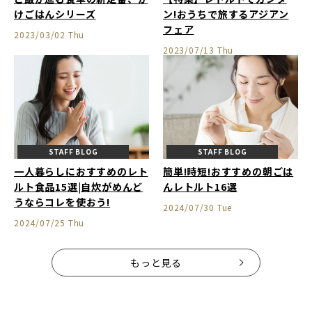
けごはんシリーズ
ン!おうちで旅するアジアン
フェア
2023/03/02 Thu
2023/07/13 Thu
STAFF BLOG
STAFF BLOG
一人暮らしにおすすめのレト
簡単!時短!おすすめの朝ごは
ルト食品15選|自炊がめんど
んレトルト16選
うならコレを使おう!
2024/07/30 Tue
2024/07/25 Thu
もっと見る