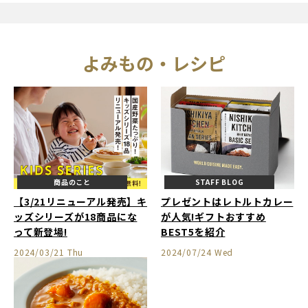
よみもの・レシピ
商品のこと
STAFF BLOG
【3/21リニューアル発売】キ
プレゼントはレトルトカレー
ッズシリーズが18商品にな
が人気!ギフトおすすめ
って新登場!
BEST5を紹介
2024/03/21 Thu
2024/07/24 Wed