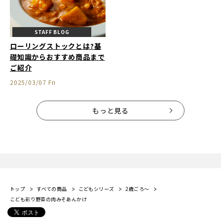
STAFF BLOG
ローリングストックとは?基
礎知識からおすすめ商品まで
ご紹介
2025/03/07 Fri
もっと見る
トップ
すべての商品
こどもシリーズ
2歳ごろ～
こども彩り野菜の肉みそあんかけ