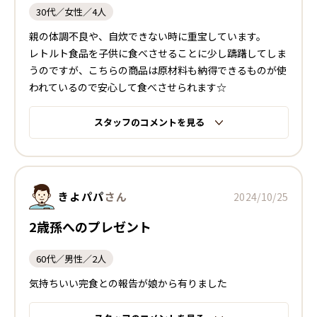
30代／女性／4人
親の体調不良や、自炊できない時に重宝しています。
レトルト食品を子供に食べさせることに少し躊躇してしま
うのですが、こちらの商品は原材料も納得できるものが使
われているので安心して食べさせられます☆
スタッフのコメントを見る
きよパパ
さん
2024/10/25
2歳孫へのプレゼント
60代／男性／2人
気持ちいい完食との報告が娘から有りました