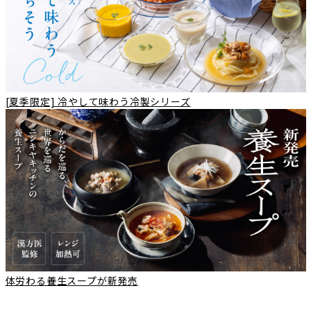
[夏季限定] 冷やして味わう冷製シリーズ
体労わる養生スープが新発売