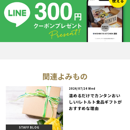
関連よみもの
2024/07/24 Wed
温めるだけでカンタンおい
しい!レトルト食品ギフトが
おすすめな理由
STAFF BLOG