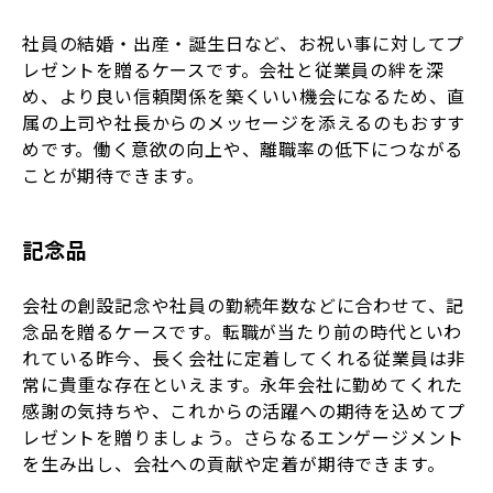
社員の結婚・出産・誕生日など、お祝い事に対してプ
レゼントを贈るケースです。会社と従業員の絆を深
め、より良い信頼関係を築くいい機会になるため、直
属の上司や社長からのメッセージを添えるのもおすす
めです。働く意欲の向上や、離職率の低下につながる
ことが期待できます。
記念品
会社の創設記念や社員の勤続年数などに合わせて、記
念品を贈るケースです。転職が当たり前の時代といわ
れている昨今、長く会社に定着してくれる従業員は非
常に貴重な存在といえます。永年会社に勤めてくれた
感謝の気持ちや、これからの活躍への期待を込めてプ
レゼントを贈りましょう。さらなるエンゲージメント
を生み出し、会社への貢献や定着が期待できます。