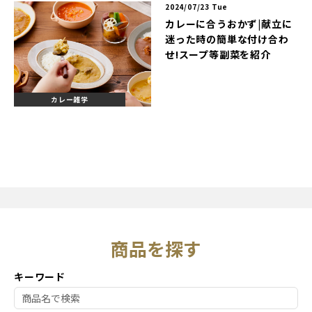
2024/07/23 Tue
カレーに合うおかず|献立に
迷った時の簡単な付け合わ
せ!スープ等副菜を紹介
カレー雑学
商品を探す
キーワード