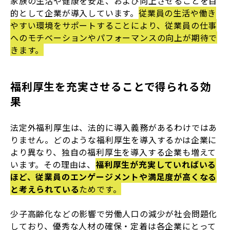
家族の生活や健康を安定、および向上させることを目
的として企業が導入しています。
従業員の生活や働き
やすい環境をサポートすることにより、従業員の仕事
へのモチベーションやパフォーマンスの向上が期待で
きます。
福利厚生を充実させることで得られる効
果
法定外福利厚生は、法的に導入義務があるわけではあ
りません。どのような福利厚生を導入するかは企業に
より異なり、独自の福利厚生を導入する企業も増えて
います。その理由は、
福利厚生が充実していればいる
ほど、従業員のエンゲージメントや満足度が高くなる
と考えられている
ためです。
少子高齢化などの影響で労働人口の減少が社会問題化
しており、優秀な人材の確保・定着は各企業にとって