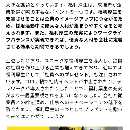
大きな課題となっています。福利厚生は、求職者が企
業を選ぶ際の重要なポイントの一つです。
福利厚生を
充実させることは企業のイメージアップにつながるた
め、採用活動中に優秀な人材が集まりやすくなると考
えられます。また、福利厚生の充実によりワークライ
フバランスが実現できれば、優秀な人材を会社に定着
させる効果も期待できるでしょう。
上述したとおり、ユニークな福利厚生を導入し、独自
の社風を作り上げる企業も増えてきており、近年では
福利厚生として「
社員へのプレゼント
」も注目されて
います。コロナ禍で社内イベントが中止されたり、テ
レワークが導入されたりしたことで、福利厚生の充実
がより一層重要視されるようになりました。会社と従
業員との絆を深め、仕事へのモチベーションの低下を
防ぐために、福利厚生の一つとしてプレゼントを贈っ
てみてはいかがでしょうか。