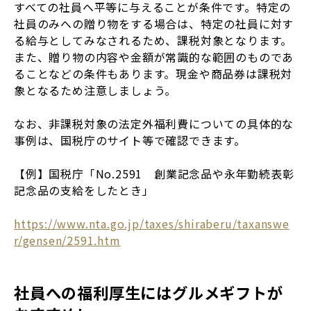
すべての社員へ平等に与えることが条件です。特定の
社員のみへの贈り物をする場合は、特定の社員に対す
る給与としてみなされるため、課税対象となります。
また、贈り物の内容や金額が常識的な範囲のものであ
ることなどの条件もあります。現金や商品券は課税対
象となるため注意しましょう。
なお、非課税対象の法定外福利費についての具体的な
事例は、国税庁のサイト等で確認できます。
【例】国税庁「No.2591 創業記念品や永年勤続表彰
記念品の支給をしたとき」
https://www.nta.go.jp/taxes/shiraberu/taxanswe
r/gensen/2591.htm
社員への福利厚生にはグルメギフトが