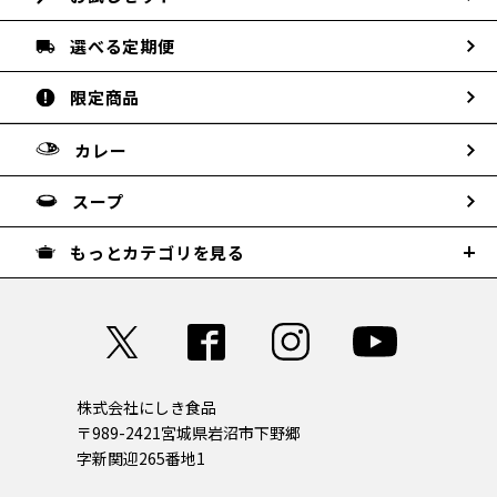
選べる定期便
限定商品
カレー
スープ
もっとカテゴリを見る
株式会社にしき食品
〒989-2421
宮城県岩沼市下野郷
字新関迎265番地1