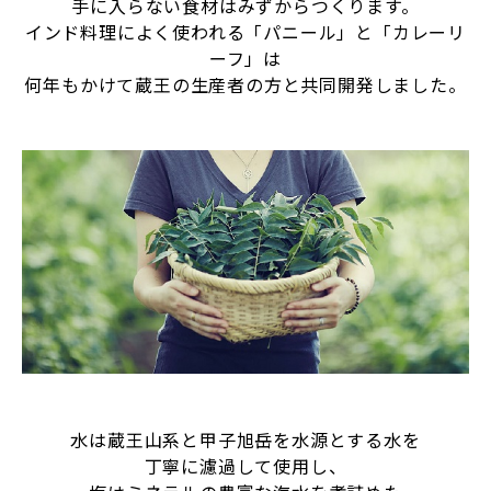
手に入らない食材はみずからつくります。
インド料理によく使われる「パニール」と「カレーリ
ーフ」は
何年もかけて蔵王の生産者の方と共同開発しました。
水は蔵王山系と甲子旭岳を水源とする水を
丁寧に濾過して使用し、