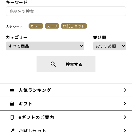
キーワード
カレー
スープ
お試しセット
人気ワード
カテゴリー
並び順
search
検索する
人気ランキング
ギフト
eギフトのご案内
お試しセット