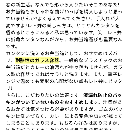
春の新生活。なんでも形から入りたいそこのあなた!
お弁当箱もおしゃれな曲げわっぱを購入しようと思っ
ていませんか?よく考えてみてください、手入れが大
変ですよ!レト弁の楽しみ方は、とことんカンタンを
極めるところにあると私は思っています。笑 レト弁
は折角カンタンなんだから、お弁当箱選びも重要なん
です。
カンタンに洗えるお弁当箱として、おすすめはズバ
リ、
耐熱性のガラス容器
。一般的なプラスチックのお
弁当箱だとカレーの油汚れが中々落ちませんが、ガラ
ス製の容器であればサラリと洗えます。また、電子レ
ンジで温めても変形の心配がない点もレト弁にピッタ
リ!
さらに、こだわりたいのは蓋です。
液漏れ防止のパッ
キンがついていないものをおすすめします。
汁気があ
るおかずは気をつける必要がありますが、ゴムのパッ
キンは洗いづらく、カレーによる変色や匂いが残って
しまうこともあります。もちろん好みはありますが、
私たちがおすすめしたいのはガラス製の容器です。