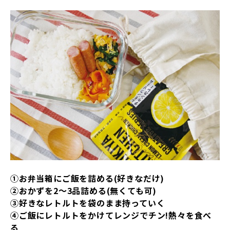
①お弁当箱にご飯を詰める(好きなだけ)
②おかずを2～3品詰める(無くても可)
③好きなレトルトを袋のまま持っていく
④ご飯にレトルトをかけてレンジでチン!熱々を食べ
る