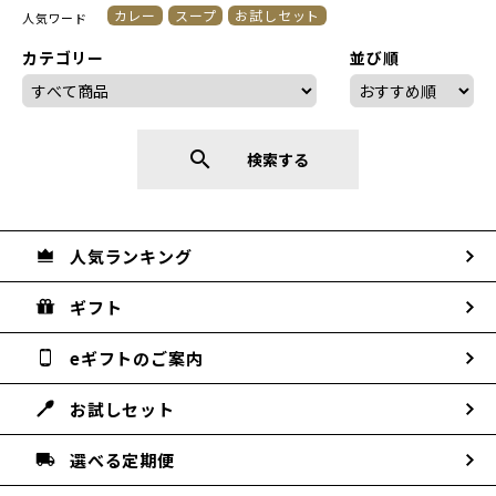
カレー
スープ
お試しセット
人気ワード
カテゴリー
並び順
search
検索する
人気ランキング
ギフト
eギフトのご案内
お試しセット
選べる定期便