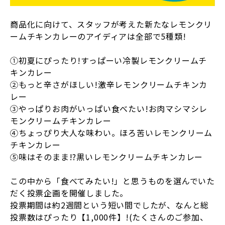
商品化に向けて、スタッフが考えた新たなレモンクリ
ームチキンカレーのアイディアは全部で5種類!
①初夏にぴったり!すっぱーい冷製レモンクリームチ
キンカレー
②もっと辛さがほしい!激辛レモンクリームチキンカ
レー
③やっぱりお肉がいっぱい食べたい!お肉マシマシレ
モンクリームチキンカレー
④ちょっぴり大人な味わい。ほろ苦いレモンクリーム
チキンカレー
⑤味はそのまま!?黒いレモンクリームチキンカレー
この中から「食べてみたい!」と思うものを選んでいた
だく投票企画を開催しました。
投票期間は約2週間という短い間でしたが、なんと総
投票数はぴったり【1,000件】!(たくさんのご参加、