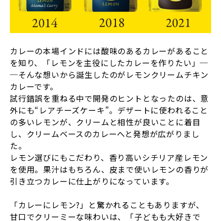
カレーの本場インドには酸味のあるカレーがあること
を知り、「レモンを主役にしたカレーを作りたい」─
─そんな想いから誕生したのがレモンクリームチキン
カレーです。
試行錯誤を重ねる中で開発のヒントとなったのは、意
外にも
“
レアチーズケーキ
”
。デザートに使われること
の多いレモンが、クリームと相性が良いことに着目
し、クリームベースのカレーへと発想が広がりまし
た。
レモン選びにもこだわり、香り高いシチリア産レモン
を使用。果汁はもちろん、皮まで使いレモンの香りが
引き立つカレーに仕上がりになっています。
「カレーにレモン?」と驚かれることもありますが、
甘口でクリーミーな味わいは、「子どもも大好きで