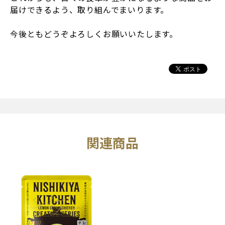
届けできるよう、取り組んでまいります。
今後ともどうぞよろしくお願いいたします。
関連商品