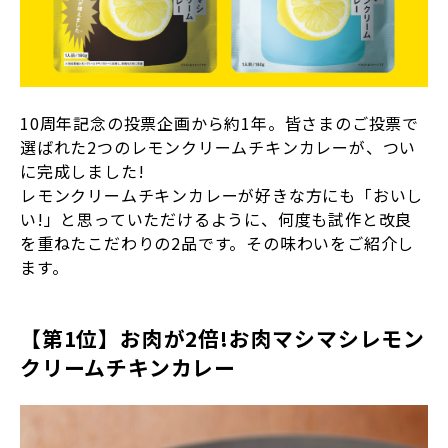
10周年記念の投票企画から約1年。皆さまのご投票で
選ばれた2つのレモンクリームチキンカレーが、つい
に完成しました!
レモンクリームチキンカレーが好きな方にも「おいし
い!」と思っていただけるように、何度も試作と改良
を重ねたこだわりの2品です。その味わいをご紹介し
ます。
【第1位】お肉が2倍!お肉マシマシレモン
クリームチキンカレー