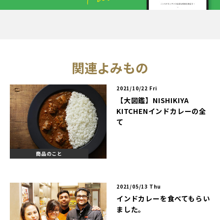
関連よみもの
2021/10/22 Fri
【大図鑑】NISHIKIYA
KITCHENインドカレーの全
て
商品のこと
2021/05/13 Thu
インドカレーを食べてもらい
ました。