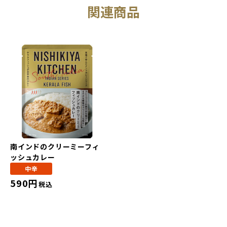
関連商品
南インドのクリーミーフィ
ッシュカレー
中辛
590円
税込