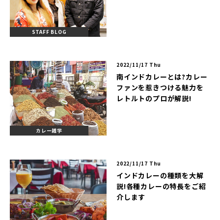
STAFF BLOG
2022/11/17 Thu
南インドカレーとは?カレー
ファンを惹きつける魅力を
レトルトのプロが解説!
カレー雑学
2022/11/17 Thu
インドカレーの種類を大解
説!各種カレーの特長をご紹
介します