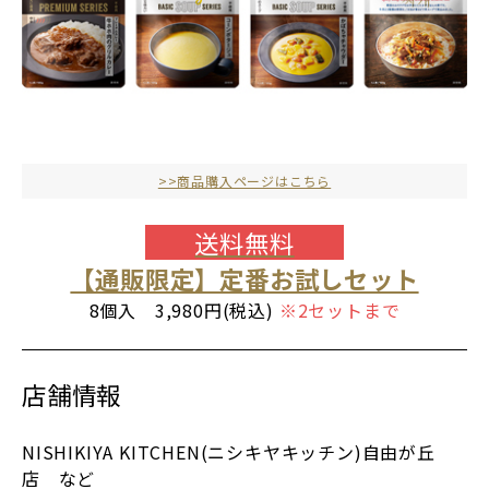
>>商品購入ページはこちら
送料無料
【通販限定】定番お試しセット
8個入 3,980円(税込)
※2セットまで
店舗情報
NISHIKIYA KITCHEN(ニシキヤキッチン)自由が丘
店 など