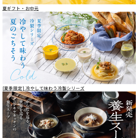
夏ギフト・お中元
[夏季限定] 冷やして味わう冷製シリーズ