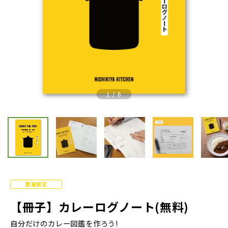
Previous
Nex
1
/
6
数量限定
【冊子】カレーログノート(無料)
自分だけのカレー図鑑を作ろう!