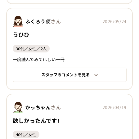
ふくろう便
さん
2026/05/24
うひひ
30代／女性／2人
一度読んでみてほしい一冊
スタッフのコメントを見る
かっちゃん
さん
2026/04/19
欲しかったんです!
40代／女性