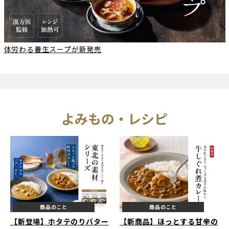
体労わる養生スープが新発売
よみもの・レシピ
商品のこと
商品のこと
【新登場】ホタテのりバター
【新商品】ほっとする甘辛の