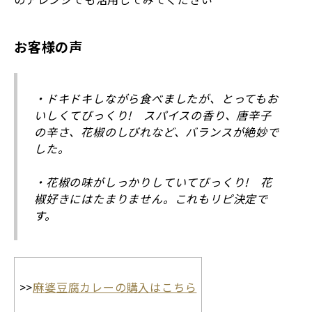
お客様の声
・ドキドキしながら食べましたが、とってもお
いしくてびっくり! スパイスの香り、唐辛子
の辛さ、花椒のしびれなど、バランスが絶妙で
した。
・花椒の味がしっかりしていてびっくり! 花
椒好きにはたまりません。これもリピ決定で
す。
>>
麻婆豆腐カレーの購入はこちら