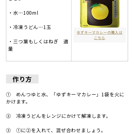
・水…100ml
・冷凍うどん…1玉
ゆずキーマカレーの購入は
こちら
・三つ葉もしくはねぎ 適
量
作り方
① めんつゆと水、「ゆずキーマカレー」1袋を火に
かけます。
② 冷凍うどんをレンジにかけて解凍します。
③ ①に②を入れて、混ぜ合わせましょう。