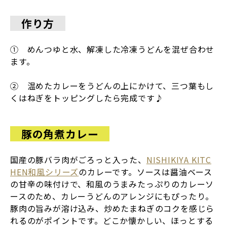
作り方
① めんつゆと水、解凍した冷凍うどんを混ぜ合わせ
ます。
② 温めたカレーをうどんの上にかけて、三つ葉もし
くはねぎをトッピングしたら完成です♪
豚の角煮カレー
国産の豚バラ肉がごろっと入った、
NISHIKIYA KITC
HEN和風シリーズ
のカレーです。ソースは醤油ベース
の甘辛の味付けで、和風のうまみたっぷりのカレーソ
ースのため、カレーうどんのアレンジにもぴったり。
豚肉の旨みが溶け込み、炒めたまねぎのコクを感じら
れるのがポイントです。どこか懐かしい、ほっとする