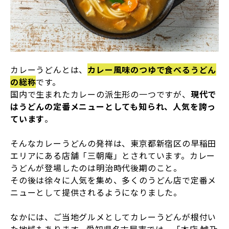
カレーうどんとは、
カレー風味のつゆで食べるうどん
の総称
です。
国内で生まれたカレーの派生形の一つですが、
現代で
はうどんの定番メニューとしても知られ、人気を誇っ
ています
。
そんなカレーうどんの発祥は、東京都新宿区の早稲田
エリアにある店舗「三朝庵」とされています。カレー
うどんが登場したのは明治時代後期のこと。
その後は徐々に人気を集め、多くのうどん店で定番メ
ニューとして提供されるようになりました。
なかには、ご当地グルメとしてカレーうどんが根付い