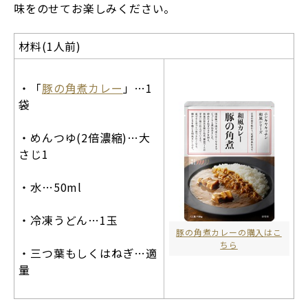
味をのせてお楽しみください。
材料(1人前)
・「
豚の角煮カレー
」…1
袋
・めんつゆ(2倍濃縮)…大
さじ1
・水…50ml
・冷凍うどん…1玉
豚の角煮カレーの購入はこ
ちら
・三つ葉もしくはねぎ…適
量