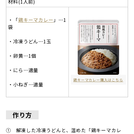
材料(1人前)
・「
鶏キーマカレー
」…1
袋
・冷凍うどん…1玉
・卵黄…1個
・にら…適量
鶏キーマカレー購入はこちら
・小ねぎ…適量
作り方
① 解凍した冷凍うどんと、温めた「鶏キーマカレ