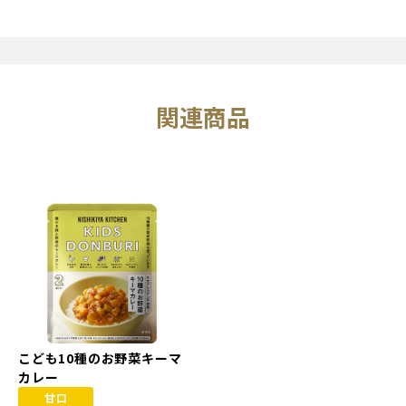
関連商品
こども10種のお野菜キーマ
カレー
甘口