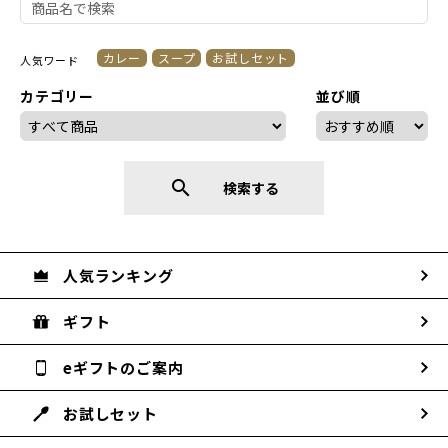
カレー
スープ
お試しセット
人気ワード
カテゴリー
並び順
search
検索する
人気ランキング
ギフト
eギフトのご案内
お試しセット