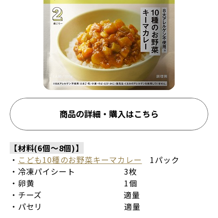
商品の詳細・購入はこちら
【材料(6個～8個)】
・
こども10種のお野菜キーマカレー
1パック
・冷凍パイシート 3枚
・卵黄 1個
・チーズ 適量
・パセリ 適量