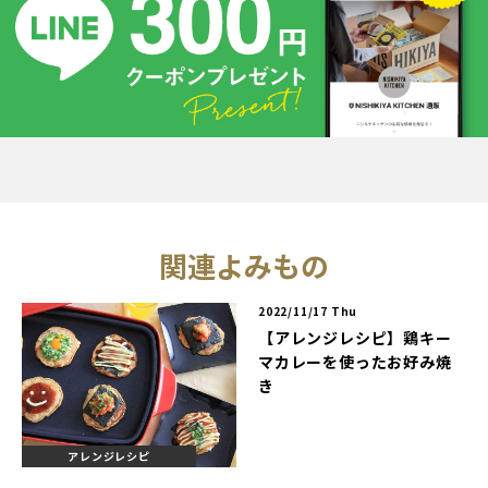
関連よみもの
2022/11/17 Thu
【アレンジレシピ】鶏キー
マカレーを使ったお好み焼
き
アレンジレシピ