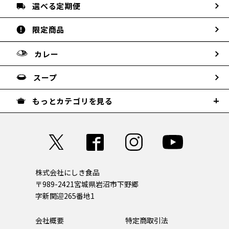
選べる定期便
限定商品
カレー
スープ
もっとカテゴリを見る
株式会社にしき食品
〒989-2421
宮城県岩沼市下野郷
字新関迎265番地1
会社概要
特定商取引法