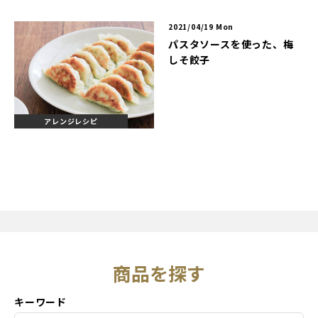
2021/04/19 Mon
パスタソースを使った、梅
しそ餃子
アレンジレシピ
商品を探す
キーワード