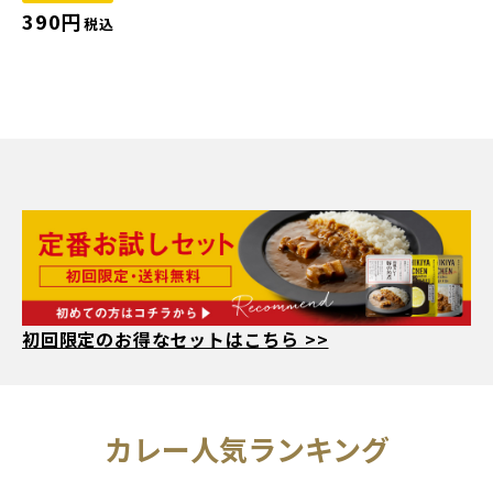
390円
税込
初回限定のお得なセットはこちら >>
人気ランキング