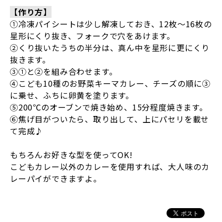
【作り方】
①冷凍パイシートは少し解凍しておき、12枚～16枚の
星形にくり抜き、フォークで穴をあけます。
②くり抜いたうちの半分は、真ん中を星形に更にくり
抜きます。
③①と②を組み合わせます。
④こども10種のお野菜キーマカレー、チーズの順に③
に乗せ、ふちに卵黄を塗ります。
⑤200℃のオーブンで焼き始め、15分程度焼きます。
⑥焦げ目がついたら、取り出して、上にパセリを載せ
て完成♪
もちろんお好きな型を使ってOK!
こどもカレー以外のカレーを使用すれば、大人味のカ
レーパイができますよ。