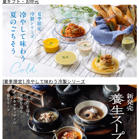
夏ギフト・お中元
[夏季限定] 冷やして味わう冷製シリーズ