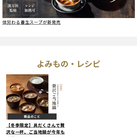
体労わる養生スープが新発売
よみもの・レシピ
商品のこと
【冬季限定】具だくさんで贅
沢な一杯。ご当地鍋が今年も