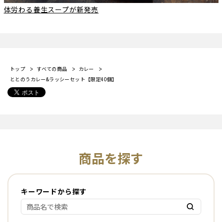
体労わる養生スープが新発売
トップ
すべての商品
カレー
ととのうカレー&ラッシーセット【限定40個】
商品を探す
キーワードから探す