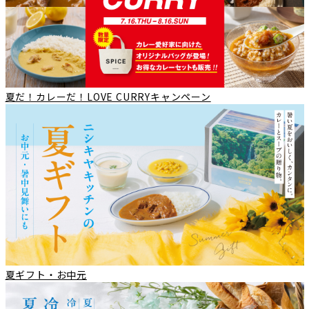
夏だ！カレーだ！LOVE CURRYキャンペーン
夏ギフト・お中元