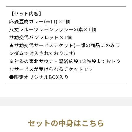
【セット内容】
麻婆豆腐カレー(辛口)×1個
八丈フルーツレモンラッシーの素×1個
サ勤交代パンフレット×1個
★サ勤交代サービスチケット(一部の商品にのみラ
ンダムで封入されております)
※対象の東北サウナ・温浴施設で3施設までおトク
なサービスが受けられるチケットです
●限定オリジナルBOX入り
セットの中身はこちら