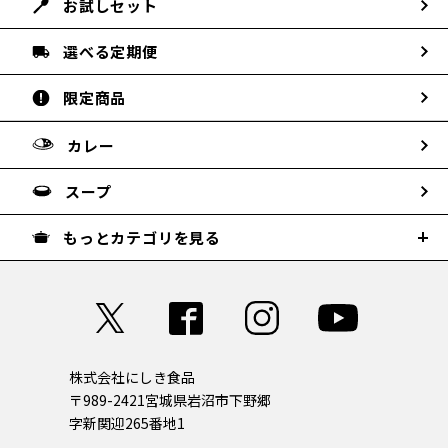
お試しセット
選べる定期便
限定商品
カレー
スープ
もっとカテゴリを見る
株式会社にしき食品
〒989-2421
宮城県岩沼市下野郷
字新関迎265番地1