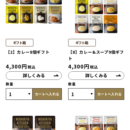
ギフト箱
ギフト箱
【2】カレー8個ギフト
【8】カレー&スープ9個ギフ
ト
4,300
円
4,300
円
税込
税込
詳しくみる
詳しくみる
数量
数量
カートへ入れる
カートへ入れる