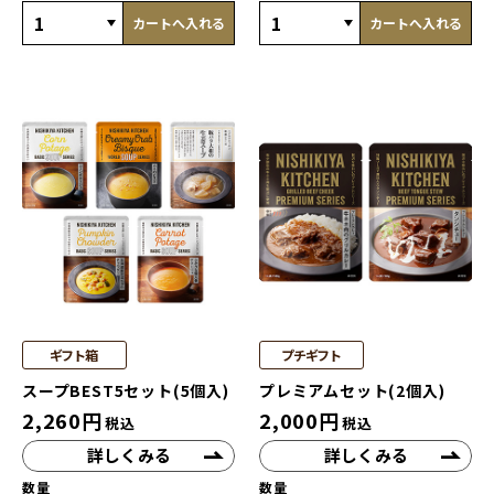
カートへ入れる
カートへ入れる
ギフト箱
プチギフト
スープBEST5セット(5個入)
プレミアムセット(2個入)
2,260
円
2,000
円
税込
税込
詳しくみる
詳しくみる
数量
数量