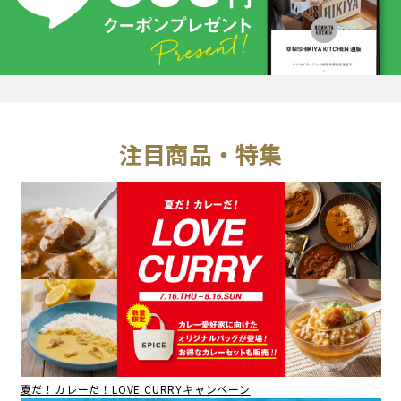
注目商品・特集
夏だ！カレーだ！LOVE CURRYキャンペーン