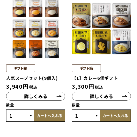
ギフト箱
ギフト箱
人気スープセット(9個入)
【1】カレー6個ギフト
3,940
円
3,300
円
税込
税込
詳しくみる
詳しくみる
数量
数量
カートへ入れる
カートへ入れる