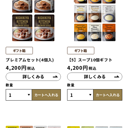
ギフト箱
ギフト箱
プレミアムセット(4個入)
【5】スープ10個ギフト
4,200
円
4,200
円
税込
税込
詳しくみる
詳しくみる
数量
数量
カートへ入れる
カートへ入れる