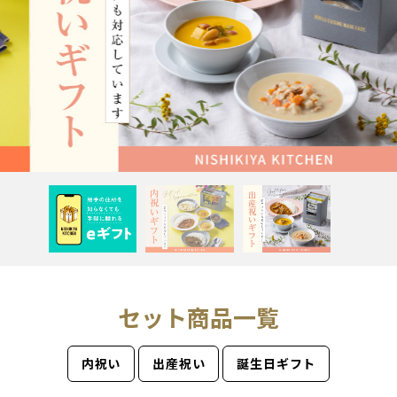
セット商品一覧
内祝い
出産祝い
誕生日ギフト