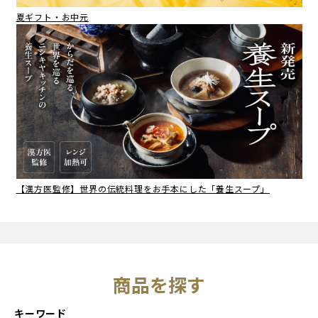
夏ギフト・お中元
【漢方医監修】世界の伝統料理をお手本にした「養生スープ」
商品を探す
キーワード