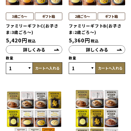
3歳ごろ～
ギフト箱
2歳ごろ～
ギフト箱
ファミリーギフトC(お子さ
ファミリーギフトB(お子さ
ま:3歳ごろ～)
ま:2歳ごろ～)
5,420
円
5,360
円
税込
税込
詳しくみる
詳しくみる
数量
数量
カートへ入れる
カートへ入れる