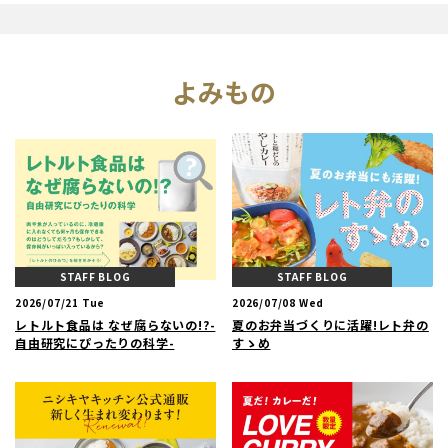
よみもの
STAFF BLOG
STAFF BLOG
2026/07/21 Tue
2026/07/08 Wed
レトルト食品は なぜ腐らないの!?-
夏のお弁当づくりに活躍!レト弁の
自由研究にぴったりの科学-
すゝめ