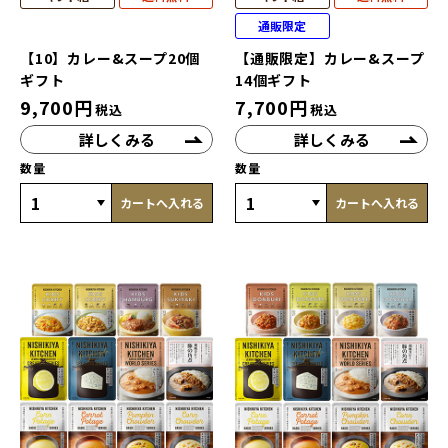
通販限定
【10】カレー&スープ20個
【通販限定】カレー&スープ
ギフト
14個ギフト
9,700
円
7,700
円
税込
税込
詳しくみる
詳しくみる
数量
数量
カートへ入れる
カートへ入れる