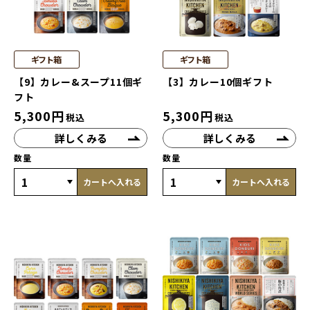
ギフト箱
ギフト箱
【9】カレー&スープ11個ギ
【3】カレー10個ギフト
フト
5,300
円
5,300
円
税込
税込
詳しくみる
詳しくみる
数量
数量
カートへ入れる
カートへ入れる