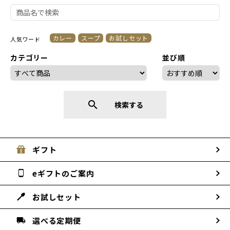
カレー
スープ
お試しセット
人気ワード
カテゴリー
並び順
search
検索する
ギフト
eギフトのご案内
お試しセット
選べる定期便