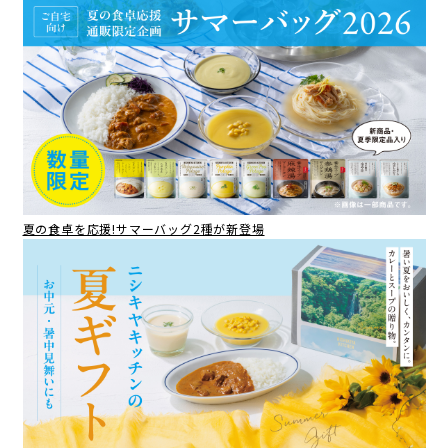
夏の食卓を応援!サマーバッグ2種が新登場