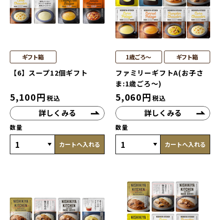
ギフト箱
1歳ごろ～
ギフト箱
【6】スープ12個ギフト
ファミリーギフトA(お子さ
ま:1歳ごろ～)
5,100
円
5,060
円
税込
税込
詳しくみる
詳しくみる
数量
数量
カートへ入れる
カートへ入れる