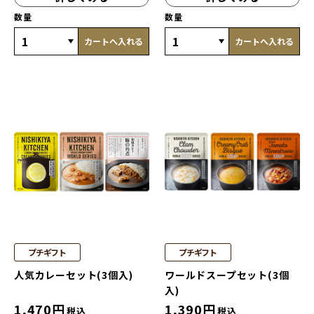
数量
数量
カートへ入れる
カートへ入れる
プチギフト
プチギフト
人気カレーセット(3個入)
ワールドスープセット(3個
入)
1,470
円
1,390
円
税込
税込