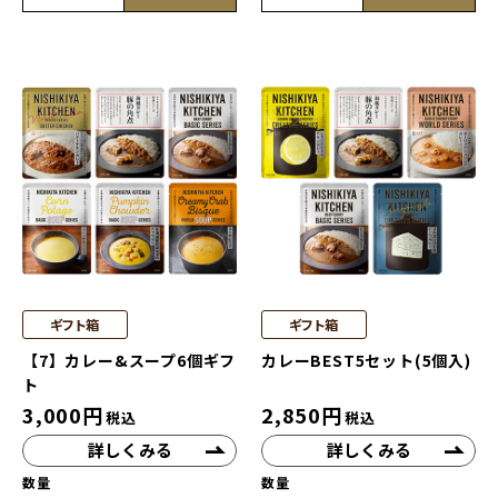
ギフト箱
ギフト箱
【7】カレー&スープ6個ギフ
カレーBEST5セット(5個入)
ト
3,000
円
2,850
円
税込
税込
詳しくみる
詳しくみる
数量
数量