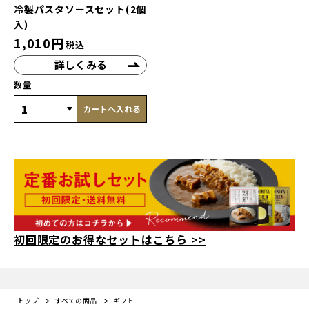
冷製パスタソースセット(2個
入)
1,010
円
税込
詳しくみる
数量
カートへ入れる
初回限定のお得なセットはこちら >>
トップ
すべての商品
ギフト