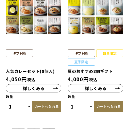
ギフト箱
ギフト箱
数量限定
夏季限定
人気カレーセット(8個入)
夏のおすすめ8個ギフト
4,050
円
4,000
円
税込
税込
詳しくみる
詳しくみる
数量
数量
カートへ入れる
カートへ入れる