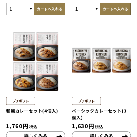
カートへ入れる
カートへ入れる
プチギフト
プチギフト
和風カレーセット(4個入)
ベーシックカレーセット(3
個入)
1,760
円
1,630
円
税込
税込
詳しくみる
詳しくみる