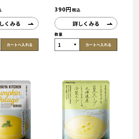
390
円
込
税込
しくみる
詳しくみる
数量
カートへ入れる
カートへ入れる