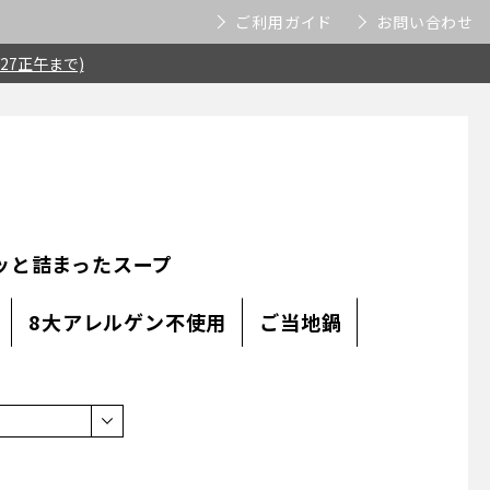
ご利用ガイド
お問い合わせ
27正午まで)
ッと詰まったスープ
8大アレルゲン不使用
ご当地鍋