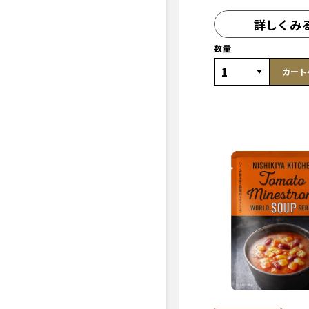
詳しくみ
数量
カート