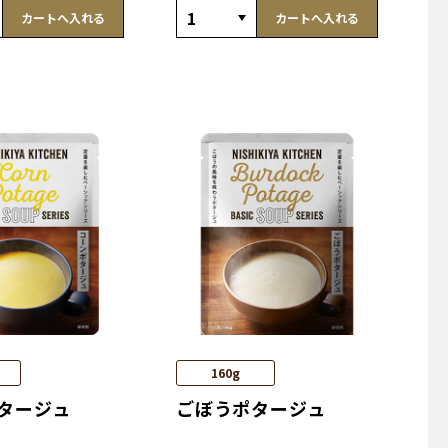
カートへ入れる
カートへ入れる
160g
タージュ
ごぼうポタージュ