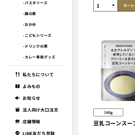
-パスタソース
カート
-鍋の素
-おかゆ
-こどもシリーズ
-ドリンクの素
-カレー専用グッズ
私たちについて
よみもの
お知らせ
法人向け大口注文
160g
店舗情報
豆乳コーンスー
LINE友だち登録