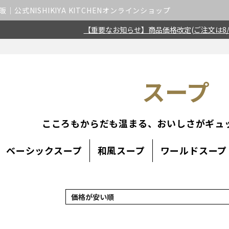
公式NISHIKIYA KITCHENオンラインショップ
【重要なお知らせ】商品価格改定(ご注文は8/
スープ
こころもからだも温まる、おいしさがギュ
ベーシックスープ
和風スープ
ワールドスープ
並び順