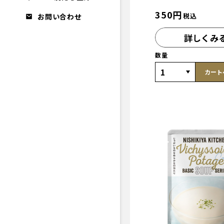
350
円
税込
お問い合わせ
詳しくみ
数量
カート