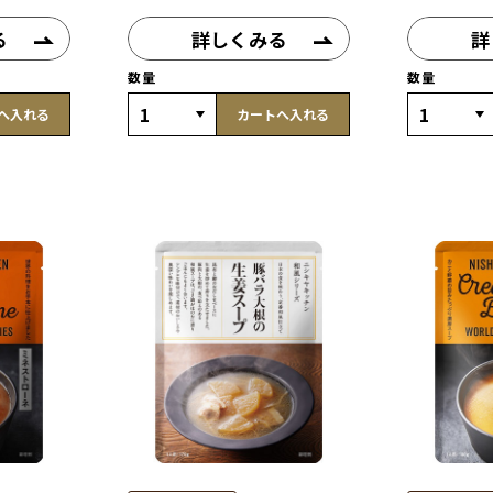
る
詳しくみる
詳
数量
数量
へ入れる
カートへ入れる